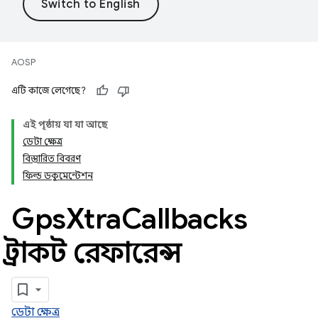
AOSP
এটি কাজে লেগেছে?
এই পৃষ্ঠায় যা যা আছে
ডেটা ক্ষেত্র
বিস্তারিত বিবরণ
ফিল্ড ডকুমেন্টেশন
Gps
Xtra
Callbacks
স্ট্রাকট রেফারেন্স
ডেটা ক্ষেত্র