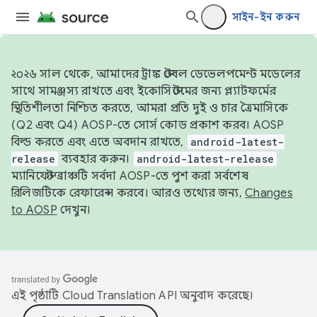
সাইন-ইন করুন
২০২৬ সাল থেকে, আমাদের ট্রাঙ্ক স্টেবল ডেভেলপমেন্ট মডেলের
সাথে সামঞ্জস্য রাখতে এবং ইকোসিস্টেমের জন্য প্ল্যাটফর্মের
স্থিতিশীলতা নিশ্চিত করতে, আমরা প্রতি দুই ও চার ত্রৈমাসিকে
(Q2 এবং Q4) AOSP-তে সোর্স কোড প্রকাশ করব। AOSP
বিল্ড করতে এবং এতে অবদান রাখতে,
android-latest-
release
ব্যবহার করুন।
android-latest-release
ম্যানিফেস্ট ব্রাঞ্চটি সর্বদা AOSP-তে পুশ করা সর্বশেষ
রিলিজটিকে রেফারেন্স করবে। আরও তথ্যের জন্য,
Changes
to AOSP
দেখুন।
এই পৃষ্ঠাটি
Cloud Translation API
অনুবাদ করেছে।