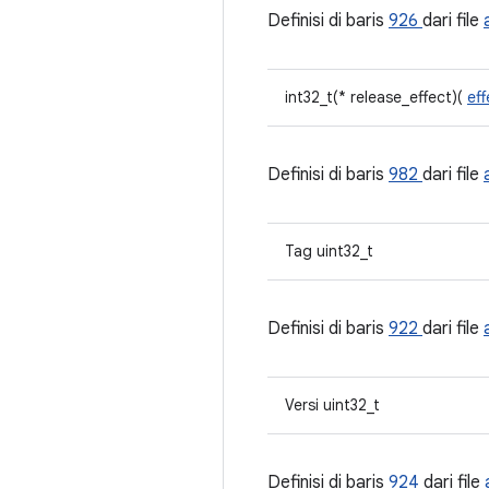
Definisi di baris
926
dari file
int32_t(* release_effect)(
ef
Definisi di baris
982
dari file
Tag uint32_t
Definisi di baris
922
dari file
Versi uint32_t
Definisi di baris
924
dari file