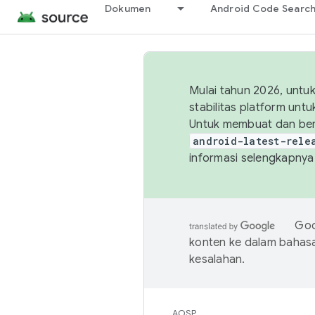
Dokumen
Android Code Searc
Mulai tahun 2026, unt
stabilitas platform un
Untuk membuat dan ber
android-latest-rele
informasi selengkapnya,
Goo
konten ke dalam bahas
kesalahan.
AOSP