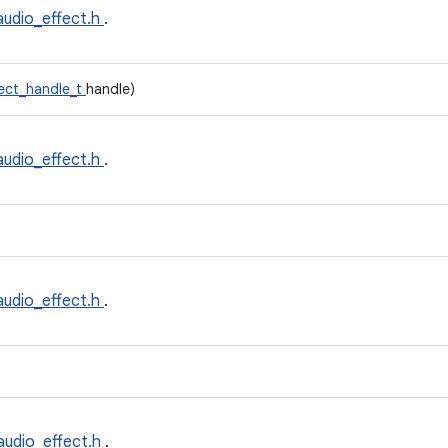
audio_effect.h
.
fect_handle_t
handle)
audio_effect.h
.
audio_effect.h
.
audio_effect.h
.