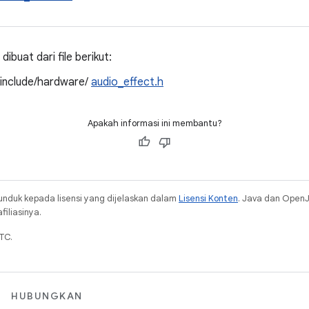
ibuat dari file berikut:
/include/hardware/
audio_effect.h
Apakah informasi ini membantu?
unduk kepada lisensi yang dijelaskan dalam
Lisensi Konten
. Java dan Open
iliasinya.
TC.
HUBUNGKAN