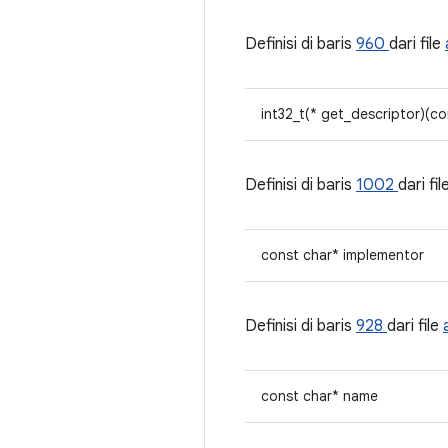
Definisi di baris
960
dari file
int32_t(* get_descriptor)(c
Definisi di baris
1002
dari fil
const char* implementor
Definisi di baris
928
dari file
const char* name