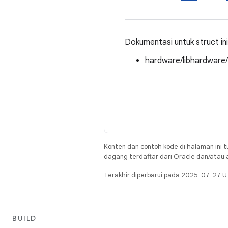
Dokumentasi untuk struct ini d
hardware/libhardware
Konten dan contoh kode di halaman ini t
dagang terdaftar dari Oracle dan/atau af
Terakhir diperbarui pada 2025-07-27 U
BUILD