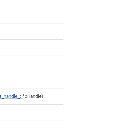
ct_handle_t
*pHandle)