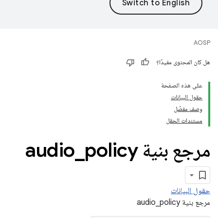
AOSP
هل كان المحتوى مفيدًا؟
على هذه الصفحة
حقول البيانات
وصف مفصّل
مستندات الحقل
مرجع بنية audio
policy
_
حقول البيانات
مرجع بنية audio_policy