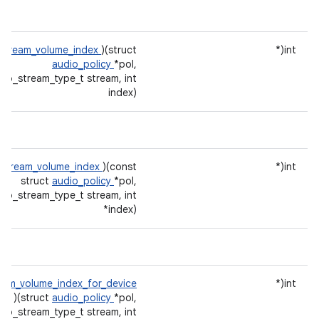
_stream_volume_index
)(struct
int(*
audio_policy
*pol,
dio_stream_type_t stream, int
index)
_stream_volume_index
)(const
int(*
struct
audio_policy
*pol,
dio_stream_type_t stream, int
*index)
eam_volume_index_for_device
int(*
)(struct
audio_policy
*pol,
dio_stream_type_t stream, int