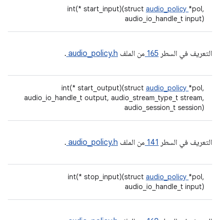
int(* start_input)(struct
audio_policy
*pol,
audio_io_handle_t input)
التعريف في السطر
165
من الملف
audio_policy.h
.
int(* start_output)(struct
audio_policy
*pol,
audio_io_handle_t output, audio_stream_type_t stream,
audio_session_t session)
التعريف في السطر
141
من الملف
audio_policy.h
.
int(* stop_input)(struct
audio_policy
*pol,
audio_io_handle_t input)