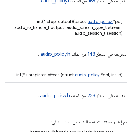
التعريف في السطر
168
من الملف
audio_policy.h
.
int(* stop_output)(struct
audio_policy
*pol,
audio_io_handle_t output, audio_stream_type_t stream,
audio_session_t session)
التعريف في السطر
148
من الملف
audio_policy.h
.
int(* unregister_effect)(struct
audio_policy
*pol, int id)
التعريف في السطر
228
من الملف
audio_policy.h
.
تم إنشاء مستندات هذه البنية من الملف التالي: