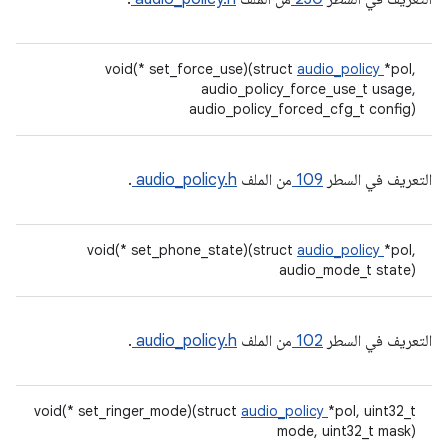
void(* set_force_use)(struct
audio_policy
*pol,
audio_policy_force_use_t usage,
audio_policy_forced_cfg_t config)
التعريف في السطر
109
من الملف
audio_policy.h
.
void(* set_phone_state)(struct
audio_policy
*pol,
audio_mode_t state)
التعريف في السطر
102
من الملف
audio_policy.h
.
void(* set_ringer_mode)(struct
audio_policy
*pol, uint32_t
mode, uint32_t mask)