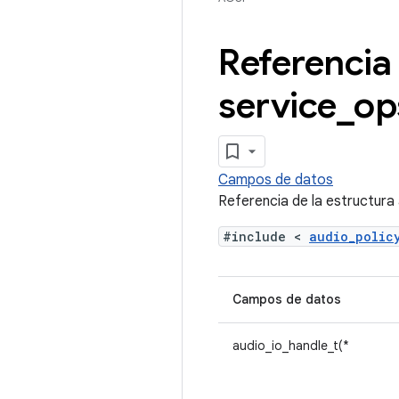
Referencia 
service
_
op
Campos de datos
Referencia de la estructura
#include <
audio_poli
Campos de datos
audio_io_handle_t(*