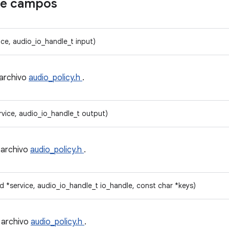
de campos
ice, audio_io_handle_t input)
 archivo
audio_policy.h
.
rvice, audio_io_handle_t output)
 archivo
audio_policy.h
.
d *service, audio_io_handle_t io_handle, const char *keys)
 archivo
audio_policy.h
.