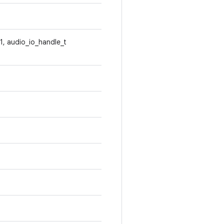
t1, audio_io_handle_t