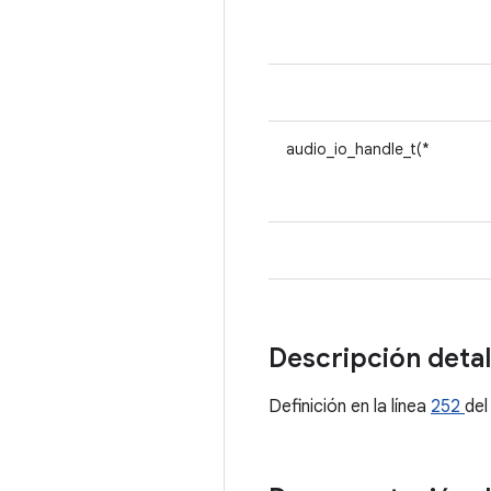
audio_io_handle_t(*
Descripción deta
Definición en la línea
252
del