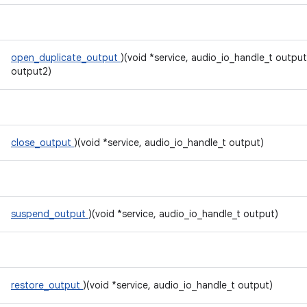
open_duplicate_output
)(void *service, audio_io_handle_t outpu
output2)
close_output
)(void *service, audio_io_handle_t output)
suspend_output
)(void *service, audio_io_handle_t output)
restore_output
)(void *service, audio_io_handle_t output)