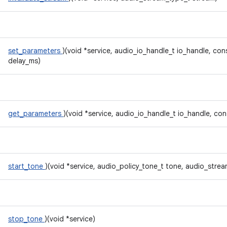
set_parameters
)(void *service, audio_io_handle_t io_handle, cons
delay_ms)
get_parameters
)(void *service, audio_io_handle_t io_handle, con
start_tone
)(void *service, audio_policy_tone_t tone, audio_stre
stop_tone
)(void *service)