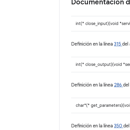
Documentación 
int(* close_input)(void *serv
Definición en la línea
315
del
int(* close_output)(void *se
Definición en la línea
286
del
char*(* get_parameters)(voi
Definición en la línea
350
del