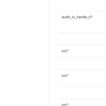
audio_io_handle_t(*
int(*
int(*
int(*