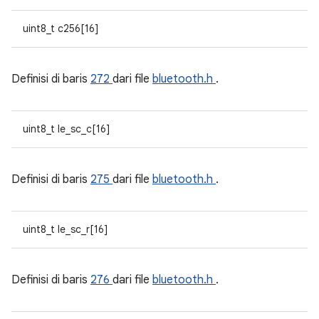
uint8_t c256[16]
Definisi di baris
272
dari file
bluetooth.h
.
uint8_t le_sc_c[16]
Definisi di baris
275
dari file
bluetooth.h
.
uint8_t le_sc_r[16]
Definisi di baris
276
dari file
bluetooth.h
.