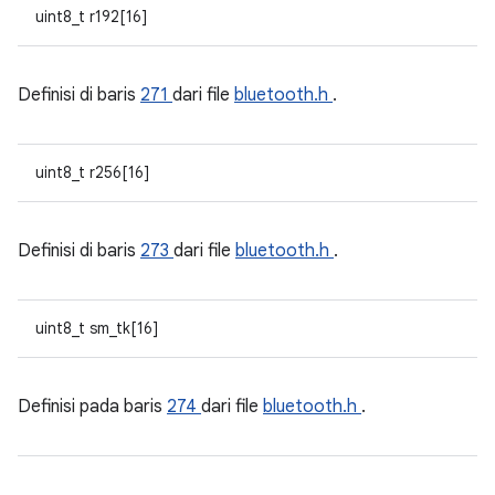
uint8_t r192[16]
Definisi di baris
271
dari file
bluetooth.h
.
uint8_t r256[16]
Definisi di baris
273
dari file
bluetooth.h
.
uint8_t sm_tk[16]
Definisi pada baris
274
dari file
bluetooth.h
.