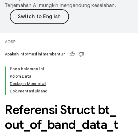
Terjemahan AI mungkin mengandung kesalahan.
AOSP
Apakah informasi ini membantu?
Pada halaman ini
Kolom Data
Deskripsi Mendetail
Dokumentasi Bidang
Referensi Struct bt
_
out
_
of
_
band
_
data
_
t