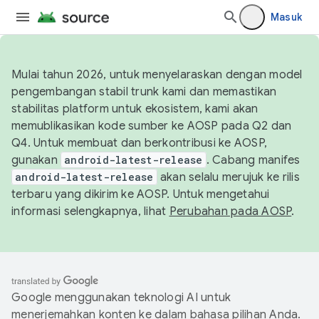
Masuk
Mulai tahun 2026, untuk menyelaraskan dengan model
pengembangan stabil trunk kami dan memastikan
stabilitas platform untuk ekosistem, kami akan
memublikasikan kode sumber ke AOSP pada Q2 dan
Q4. Untuk membuat dan berkontribusi ke AOSP,
gunakan
android-latest-release
. Cabang manifes
android-latest-release
akan selalu merujuk ke rilis
terbaru yang dikirim ke AOSP. Untuk mengetahui
informasi selengkapnya, lihat
Perubahan pada AOSP
.
Google menggunakan teknologi AI untuk
menerjemahkan konten ke dalam bahasa pilihan Anda.