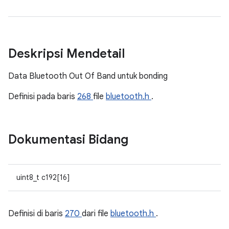
Deskripsi Mendetail
Data Bluetooth Out Of Band untuk bonding
Definisi pada baris
268
file
bluetooth.h
.
Dokumentasi Bidang
uint8_t c192[16]
Definisi di baris
270
dari file
bluetooth.h
.