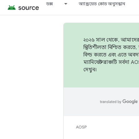
ডক্স
অ্যান্ড্রয়েড কোড অনুসন্ধান
২০২৬ সাল থেকে, আমাদের ট্র
স্থিতিশীলতা নিশ্চিত করত
বিল্ড করতে এবং এতে অবদ
ম্যানিফেস্ট ব্রাঞ্চটি সর্
দেখুন।
AOSP