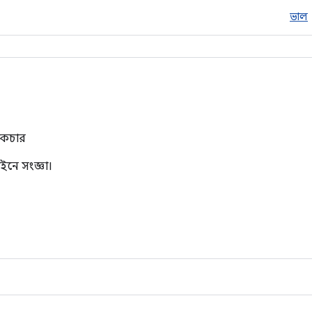
ভাল
্রাকচার
ইনে সংজ্ঞা।