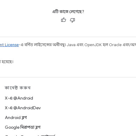
এটি কাজে লেগেছে?
nt License
-এ বর্ণিত লাইসেন্সের অধীনস্থ। Java এবং OpenJDK হল Oracle এবং/অথবা 
 হয়েছে।
কানেক্ট করুন
X-এ @Android
X-এ @AndroidDev
Android ব্লগ
Google নিরাপত্তা ব্লগ