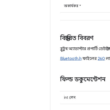
অকার্যকর *
বিস্তারিত বিবরণ
ব্লুটুথ অ্যাডাপ্টার প্রপার্টি ডেটা স্ট
Bluetooth.h
ফাইলের
260
লা
ফিল্ড ডকুমেন্টেশন
int লেন