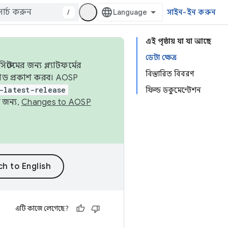
/
সাইন-ইন করুন
এই পৃষ্ঠায় যা যা আছে
ডেটা ক্ষেত্র
েমের জন্য প্ল্যাটফর্মের
বিস্তারিত বিবরণ
 কোড প্রকাশ করব। AOSP
-latest-release
ফিল্ড ডকুমেন্টেশন
 জন্য,
Changes to AOSP
এটি কাজে লেগেছে?