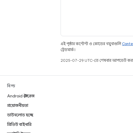
এই পৃষ্ঠার কন্টেন্ট ও কোডের নমুনাগুলি
Conte
ট্রেডমার্ক।
2025-07-29 UTC-তে শেষবার আপডেট করা
বিল্ড
Android স্টোরেজ
প্রয়োজনীয়তা
ডাউনলোড হচ্ছে
প্রিভিউ বাইনারি