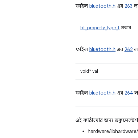
ফাইল
bluetooth.h
এর
263
লা
bt_property_type_t
প্রকার
ফাইল
bluetooth.h
এর
262
লা
void* val
ফাইল
bluetooth.h
এর
264
লা
এই কাঠামোর জন্য ডকুমেন্টেশ
hardware/libhardware