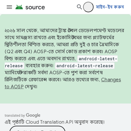
সাইন-ইন করুন
২০২৬ সাল থেকে, আমাদের ট্রাঙ্ক স্টেবল ডেভেলপমেন্ট মডেলের
সাথে সামঞ্জস্য রাখতে এবং ইকোসিস্টেমের জন্য প্ল্যাটফর্মের
স্থিতিশীলতা নিশ্চিত করতে, আমরা প্রতি দুই ও চার ত্রৈমাসিকে
(Q2 এবং Q4) AOSP-তে সোর্স কোড প্রকাশ করব। AOSP
বিল্ড করতে এবং এতে অবদান রাখতে,
android-latest-
release
ব্যবহার করুন।
android-latest-release
ম্যানিফেস্ট ব্রাঞ্চটি সর্বদা AOSP-তে পুশ করা সর্বশেষ
রিলিজটিকে রেফারেন্স করবে। আরও তথ্যের জন্য,
Changes
to AOSP
দেখুন।
এই পৃষ্ঠাটি
Cloud Translation API
অনুবাদ করেছে।