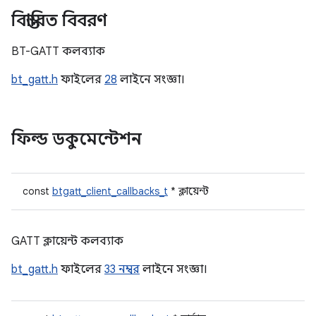
বিস্তারিত বিবরণ
BT-GATT কলব্যাক
bt_gatt.h
ফাইলের
28
লাইনে সংজ্ঞা।
ফিল্ড ডকুমেন্টেশন
const
btgatt_client_callbacks_t
* ক্লায়েন্ট
GATT ক্লায়েন্ট কলব্যাক
bt_gatt.h
ফাইলের
33 নম্বর
লাইনে সংজ্ঞা।