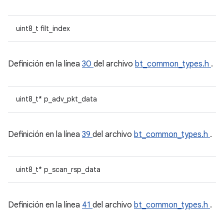
uint8_t filt_index
Definición en la línea
30
del archivo
bt_common_types.h
.
uint8_t* p_adv_pkt_data
Definición en la línea
39
del archivo
bt_common_types.h
.
uint8_t* p_scan_rsp_data
Definición en la línea
41
del archivo
bt_common_types.h
.