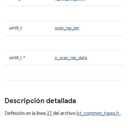
uint8_t
scan_rsp_len
uint8_t *
p_scan_rsp_data
Descripción detallada
Definición en la línea
27
del archivo
bt_common_types.h
.