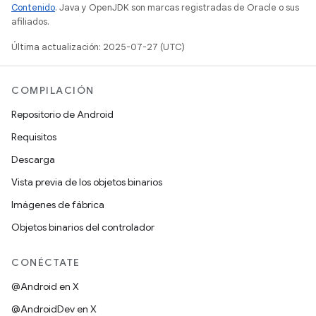
Contenido
. Java y OpenJDK son marcas registradas de Oracle o sus
afiliados.
Última actualización: 2025-07-27 (UTC)
COMPILACIÓN
Repositorio de Android
Requisitos
Descarga
Vista previa de los objetos binarios
Imágenes de fábrica
Objetos binarios del controlador
CONÉCTATE
@Android en X
@AndroidDev en X