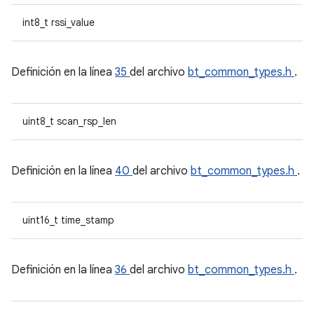
int8_t rssi_value
Definición en la línea
35
del archivo
bt_common_types.h
.
uint8_t scan_rsp_len
Definición en la línea
40
del archivo
bt_common_types.h
.
uint16_t time_stamp
Definición en la línea
36
del archivo
bt_common_types.h
.