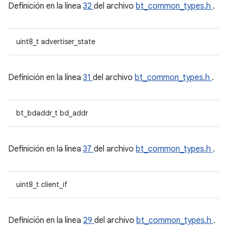
Definición en la línea
32
del archivo
bt_common_types.h
.
uint8_t advertiser_state
Definición en la línea
31
del archivo
bt_common_types.h
.
bt_bdaddr_t bd_addr
Definición en la línea
37
del archivo
bt_common_types.h
.
uint8_t client_if
Definición en la línea
29
del archivo
bt_common_types.h
.