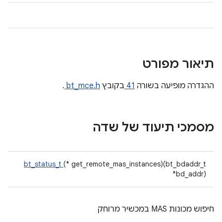
תיאור מפורט
ההגדרה מופיעה בשורה
41
בקובץ
bt_mce.h
.
מסמכי תיעוד של שדה
bt_status_t
(* get_remote_mas_instances)(bt_bdaddr_t
*bd_addr)
חיפוש מכונות MAS במכשיר מרוחק