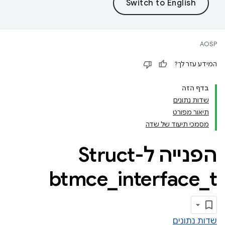
AOSP
המידע עזר לך?
בדף הזה
שדות נתונים
תיאור מפורט
מסמכי תיעוד של שדה
הפנייה ל-Struct
btmce
_
interface
_
t
שדות נתונים