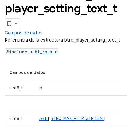
player
_
setting
_
text
_
t
Campos de datos
Referencia de la estructura btrc_player_setting_text_t
#include <
bt_rc.h
>
Campos de datos
uint8_t
id
uint8_t
text
[
BTRC_MAX_ATTR_STR_LEN
]