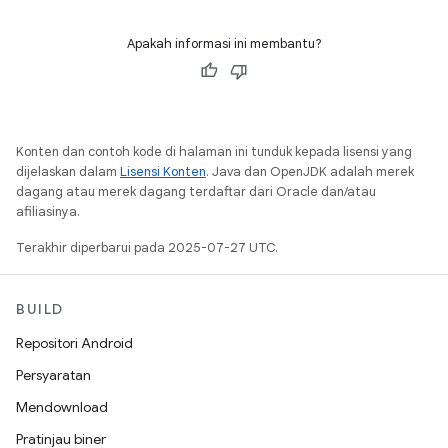
Apakah informasi ini membantu?
Konten dan contoh kode di halaman ini tunduk kepada lisensi yang
dijelaskan dalam
Lisensi Konten
. Java dan OpenJDK adalah merek
dagang atau merek dagang terdaftar dari Oracle dan/atau
afiliasinya.
Terakhir diperbarui pada 2025-07-27 UTC.
BUILD
Repositori Android
Persyaratan
Mendownload
Pratinjau biner