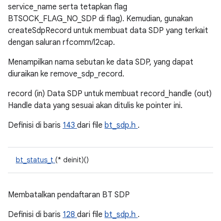
service_name serta tetapkan flag
BTSOCK_FLAG_NO_SDP di flag). Kemudian, gunakan
createSdpRecord untuk membuat data SDP yang terkait
dengan saluran rfcomm/l2cap.
Menampilkan nama sebutan ke data SDP, yang dapat
diuraikan ke remove_sdp_record.
record (in) Data SDP untuk membuat record_handle (out)
Handle data yang sesuai akan ditulis ke pointer ini.
Definisi di baris
143
dari file
bt_sdp.h
.
bt_status_t
(* deinit)()
Membatalkan pendaftaran BT SDP
Definisi di baris
128
dari file
bt_sdp.h
.