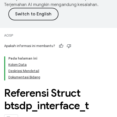
Terjemahan AI mungkin mengandung kesalahan.
AOSP
Apakah informasi ini membantu?
Pada halaman ini
Kolom Data
Deskripsi Mendetail
Dokumentasi Bidang
Referensi Struct
btsdp
_
interface
_
t