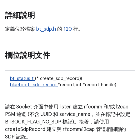
詳細說明
定義位於檔案
bt_sdp.h
的
120
行。
欄位說明文件
bt_status_t
(* create_sdp_record)(
bluetooth_sdp_record
*record, int *record_handle)
請在 Socket 介面中使用 listen 建立 rfcomm 和/或 l2cap
PSM 通道 (不含 UUID 和 service_name，並在標記中設定
BTSOCK_FLAG_NO_SDP 標記)。接著，請使用
createSdpRecord 建立與 rfcomm/l2cap 管道相關聯的
SDP 記錄。