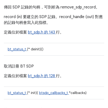
傳回 SDP 記錄的句柄，可剖析為 remove_sdp_record。
record (in) 要建立的 SDP 記錄。record_handle (out) 對應
的記錄句柄會寫入此指標。
定義位於檔案
bt_sdp.h 的
143
行。
bt_status_t
(* deinit)()
取消註冊 BT SDP
定義位於檔案
bt_sdp.h 的
128
行。
bt_status_t
(* init)(
btsdp_callbacks_t
*callbacks)