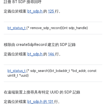
註冊 BT SDP 搜尋回呼
定義位於檔案
bt_sdp.h
的
125
行。
bt_status_t
(* remove_sdp_record)(int sdp_handle)
移除由 createSdpRecord 建立的 SDP 記錄
定義位於檔案
bt_sdp.h
的
146
行。
bt_status_t
(* sdp_search)(bt_bdaddr_t *bd_addr, const
uint8_t *uuid)
在遠端裝置上搜尋具有特定 UUID 的 SDP 記錄
定義位於檔案
bt_sdp.h 的
131
行。