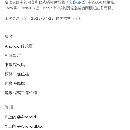
這個頁面中的內容和程式碼範例均受《
內容授權
》中的授權所規範。
Java 與 OpenJDK 是 Oracle 和/或其關係企業的商標或註冊商標。
上次更新時間：2025-07-27 (世界標準時間)。
版本
Android 程式庫
相關規定
下載程式碼
預覽二進位檔
原廠映像檔
驅動程式二進位檔
論壇
X 上的 @Android
X 上的 @AndroidDev