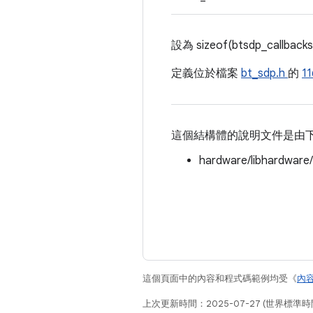
設為 sizeof(btsdp_callbacks
定義位於檔案
bt_sdp.h
的
1
這個結構體的說明文件是由
hardware/libhardware
這個頁面中的內容和程式碼範例均受《
內
上次更新時間：2025-07-27 (世界標準時