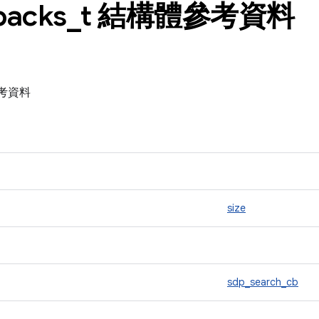
backs
_
t 結構體參考資料
體參考資料
size
sdp_search_cb