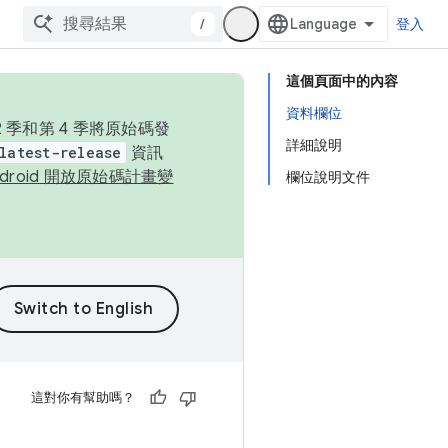
/
登入
這個頁面中的內容
資料欄位
季和第 4 季將原始碼發
詳細說明
latest-release
資訊
ndroid 開放原始碼計畫變
欄位說明文件
這對你有幫助嗎？