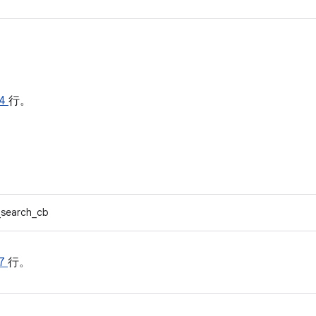
14
行。
search_cb
17
行。