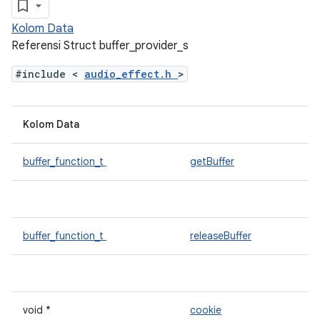
Kolom Data
Referensi Struct buffer_provider_s
#include <
audio_effect.h
>
Kolom Data
buffer_function_t
getBuffer
buffer_function_t
releaseBuffer
void *
cookie