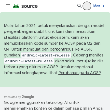
Masuk
Mulai tahun 2026, untuk menyelaraskan dengan model
pengembangan stabil trunk kami dan memastikan
stabilitas platform untuk ekosistem, kami akan
memublikasikan kode sumber ke AOSP pada Q2 dan
Q4. Untuk membuat dan berkontribusi ke AOSP,
gunakan
android-latest-release
. Cabang manifes
android-latest-release
akan selalu merujuk ke rilis
terbaru yang dikirim ke AOSP. Untuk mengetahui
informasi selengkapnya, lihat
Perubahan pada AOSP
.
Google menggunakan teknologi AI untuk
menerjemahkan konten ke dalam bahasa pilihan Anda.