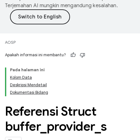
Terjemahan AI mungkin mengandung kesalahan.
AOSP
Apakah informasi ini membantu?
Pada halaman ini
Kolom Data
Deskripsi Mendetail
Dokumentasi Bidang
Referensi Struct
buffer
_
provider
_
s