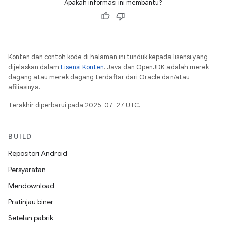
Apakah informasi ini membantu?
Konten dan contoh kode di halaman ini tunduk kepada lisensi yang
dijelaskan dalam
Lisensi Konten
. Java dan OpenJDK adalah merek
dagang atau merek dagang terdaftar dari Oracle dan/atau
afiliasinya.
Terakhir diperbarui pada 2025-07-27 UTC.
BUILD
Repositori Android
Persyaratan
Mendownload
Pratinjau biner
Setelan pabrik