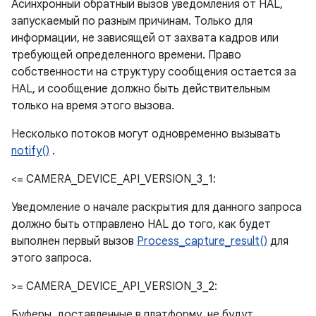
Асинхронный обратный вызов уведомления от HAL,
запускаемый по разным причинам. Только для
информации, не зависящей от захвата кадров или
требующей определенного времени. Право
собственности на структуру сообщения остается за
HAL, и сообщение должно быть действительным
только на время этого вызова.
Несколько потоков могут одновременно вызывать
notify()
.
<= CAMERA_DEVICE_API_VERSION_3_1:
Уведомление о начале раскрытия для данного запроса
должно быть отправлено HAL до того, как будет
выполнен первый вызов
Process_capture_result()
для
этого запроса.
>= CAMERA_DEVICE_API_VERSION_3_2:
Буферы, доставленные в платформу, не будут