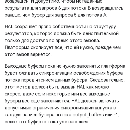
возвращен. И допустимо, чтобы метаданные
результата для запроса 6 для потока B возвращались
раньше, чем буфер для запроса 5 для потока A.
HAL сохраняет право собственности на структуру
результатов, которая должна быть действительной
только для доступа во время этого вызова.
Платформа скопирует все, что ей нужно, прежде чем
этот вызов вернется.
Выходные буферы пока не нужно заполнять; платформа
будет ожидать синхронизации освобождения буфера
потока перед чтением данных буфера. Следовательно,
этот метод должен быть вызван HAL как можно
скорее, даже если некоторые или все выходные
буферы все еще заполняются. HAL должен включать
допустимые ограничения синхронизации выпуска в
каждую запись буфера потока output_buffers или -1,
если этот буфер потока уже заполнен.