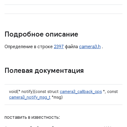
Подробное описание
Определение в строке
2397
файла
camera3.h
.
Полевая документация
void(* notify)(const struct
camera3_callback_ops
*, const
camera3_notify_msg_t
*msg)
поставить в известность: