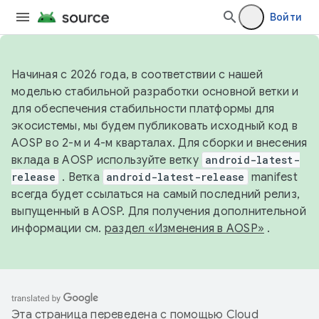
Войти
Начиная с 2026 года, в соответствии с нашей
моделью стабильной разработки основной ветки и
для обеспечения стабильности платформы для
экосистемы, мы будем публиковать исходный код в
AOSP во 2-м и 4-м кварталах. Для сборки и внесения
вклада в AOSP используйте ветку
android-latest-
release
. Ветка
android-latest-release
manifest
всегда будет ссылаться на самый последний релиз,
выпущенный в AOSP. Для получения дополнительной
информации см.
раздел «Изменения в AOSP»
.
Эта страница переведена с помощью
Cloud