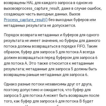
возвращены HAL для каждого запроса в одном из
вызововprocess_capture_result, даже в случае ошибок,
создающих часть выходных данных. Вызов
Process_capture_result()
без выходных буферов или
метаданных результата не допускается.
Порядок возврата метаданных и буферов для одного
результата не имеет значения, но буферы для данного
потока должны возвращаться в порядке FIFO. Таким
образом, буфер для запроса 5 для потока A всегда
должен возвращаться перед буфером для запроса 6
для потока A. Это также относится к метаданным
результата; метаданные для запроса 5 должны быть
возвращены раньше метаданных для запроса 6.
Однако разные потоки независимы друг от друга,
поэтому допустимо и ожидается, что буфер для
запроса 5 для потока A может быть возвращен после
того, как буфер для запроса 6 для потока B будет