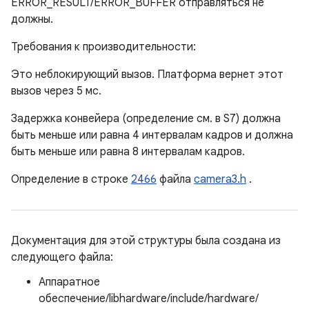
ERROR_RESULT/ERROR_BUFFER отправляться не
должны.
Требования к производительности:
Это неблокирующий вызов. Платформа вернет этот
вызов через 5 мс.
Задержка конвейера (определение см. в S7) должна
быть меньше или равна 4 интервалам кадров и должна
быть меньше или равна 8 интервалам кадров.
Определение в строке
2466
файла
camera3.h
.
Документация для этой структуры была создана из
следующего файла:
Аппаратное
обеспечение/libhardware/include/hardware/