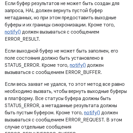
Если буфер результатов не может быть создан для
запроса, HAL должен вернуть пустой буфер
метаданных, но при этом предоставить выходные
буферы и их границы синхронизации. Кроме того,
notify()
должен вызываться с сообщением
ERROR_RESULT.
Если выходной буфер не может быть заполнен, его
поле состояния должно быть установлено в
STATUS_ERROR. Кроме того,
notify()
должен
вызываться с сообщением ERROR_BUFFER.
Если весь захват не удался, то этот метод все равно
необходимо вызвать, чтобы вернуть выходные буферы
в платформу. Все статусы буфера должны быть
STATUS_ERROR, а метаданные результата должны
быть пустым буфером. Кроме того,
notify()
должен
вызываться с сообщением ERROR_REQUEST. В этом
случае отдельные сообщения