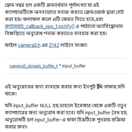
ফ্রেম নম্বর হল একটি ক্রমবর্ধমান পূর্ণসংখ্যা যা এই
ক্যাপচারটিকে অনন্যভাবে সনাক্ত করতে ফ্রেমওয়ার্ক দ্বারা সেট
করা হয়। ফলাফল কলে এটি ফেরত দিতে হবে, এবং
ক্যামেরা3_callback_ops_t.notify()
এ পাঠানো অ্যাসিঙ্ক্রোনাস
বিজ্ঞপ্তিতে অনুরোধ শনাক্ত করতেও ব্যবহার করা হয়।
ফাইল
camera3.h
এর
2142
লাইনে সংজ্ঞা।
camera3_stream_buffer_t
* input_buffer
এই অনুরোধের জন্য ব্যবহার করার জন্য ইনপুট স্ট্রিম বাফার, যদি
থাকে।
যদি input_buffer NULL হয়, তাহলে ইমেজার থেকে একটি নতুন
ক্যাপচারের জন্য অনুরোধ করা হবে। যদি input_buffer বৈধ হয়,
অনুরোধটি হল input_buffer-এ থাকা চিত্রটিকে পুনরায় প্রক্রিয়া
করার জন্য৷