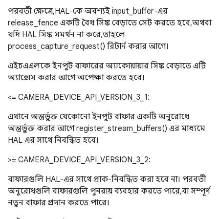
পরবর্তী ক্ষেত্রে, HAL-কে অবশ্যই input_buffer-এর
release_fence একটি বৈধ সিঙ্ক বেড়াতে সেট করতে হবে, অথবা
যদি HAL সিঙ্ক সমর্থন না করে, তাহলে
process_capture_request() রিটার্ন করার আগে।
এইচএএলকে ইনপুট বাফারের অ্যাকোয়ায়ার সিঙ্ক বেড়াতে এটি
অ্যাক্সেস করার আগে অপেক্ষা করতে হবে।
<= CAMERA_DEVICE_API_VERSION_3_1:
এখানে অন্তর্ভুক্ত যেকোনো ইনপুট বাফার একটি অনুরোধে
অন্তর্ভুক্ত করার আগে register_stream_buffers() এর মাধ্যমে
HAL এর সাথে নিবন্ধিত হবে।
>= CAMERA_DEVICE_API_VERSION_3_2:
বাফারগুলি HAL-এর সাথে প্রাক-নিবন্ধিত করা হবে না। পরবর্তী
অনুরোধগুলি বাফারগুলি পুনরায় ব্যবহার করতে পারে, বা সম্পূর্ণ
নতুন বাফার প্রদান করতে পারে।