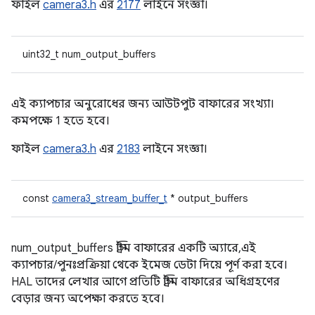
ফাইল
camera3.h
এর
2177
লাইনে সংজ্ঞা।
uint32_t num_output_buffers
এই ক্যাপচার অনুরোধের জন্য আউটপুট বাফারের সংখ্যা।
কমপক্ষে 1 হতে হবে।
ফাইল
camera3.h
এর
2183
লাইনে সংজ্ঞা।
const
camera3_stream_buffer_t
* output_buffers
num_output_buffers স্ট্রিম বাফারের একটি অ্যারে, এই
ক্যাপচার/পুনঃপ্রক্রিয়া থেকে ইমেজ ডেটা দিয়ে পূর্ণ করা হবে।
HAL তাদের লেখার আগে প্রতিটি স্ট্রিম বাফারের অধিগ্রহণের
বেড়ার জন্য অপেক্ষা করতে হবে।