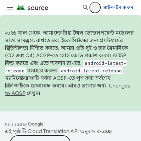
সাইন-ইন করুন
২০২৬ সাল থেকে, আমাদের ট্রাঙ্ক স্টেবল ডেভেলপমেন্ট মডেলের
সাথে সামঞ্জস্য রাখতে এবং ইকোসিস্টেমের জন্য প্ল্যাটফর্মের
স্থিতিশীলতা নিশ্চিত করতে, আমরা প্রতি দুই ও চার ত্রৈমাসিকে
(Q2 এবং Q4) AOSP-তে সোর্স কোড প্রকাশ করব। AOSP
বিল্ড করতে এবং এতে অবদান রাখতে,
android-latest-
release
ব্যবহার করুন।
android-latest-release
ম্যানিফেস্ট ব্রাঞ্চটি সর্বদা AOSP-তে পুশ করা সর্বশেষ
রিলিজটিকে রেফারেন্স করবে। আরও তথ্যের জন্য,
Changes
to AOSP
দেখুন।
এই পৃষ্ঠাটি
Cloud Translation API
অনুবাদ করেছে।