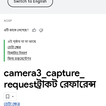
AOSP
এটি কাজে লেগেছে?
এই পৃষ্ঠায় যা যা আছে
ডেটা ক্ষেত্র
বিস্তারিত বিবরণ
ফিল্ড ডকুমেন্টেশন
camera3
_
capture
_
request স্ট্রাকট রেফারেন্স
ডেটা ক্ষেত্র