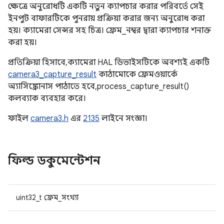
ক্ষেত্রে অনুরোধটি একটি নতুন ক্যাপচার করার পরিবর্তে সেই
ইনপুট বাফারটিকে পুনরায় প্রক্রিয়া করার জন্য অনুরোধ করা
হয়। ক্যামেরা সেন্সর সহ চিত্র। ফ্রেম_নম্বর দ্বারা ক্যাপচার শনাক্ত
করা হয়।
প্রতিক্রিয়া হিসাবে, ক্যামেরা HAL ডিভাইসটিকে অবশ্যই একটি
camera3_capture_result
কাঠামোকে ফ্রেমওয়ার্কে
অ্যাসিঙ্ক্রোনাস পাঠাতে হবে, process_capture_result()
কলব্যাক ব্যবহার করে।
ফাইল
camera3.h
এর
2135
লাইনে সংজ্ঞা।
ফিল্ড ডকুমেন্টেশন
uint32_t ফ্রেম_সংখ্যা