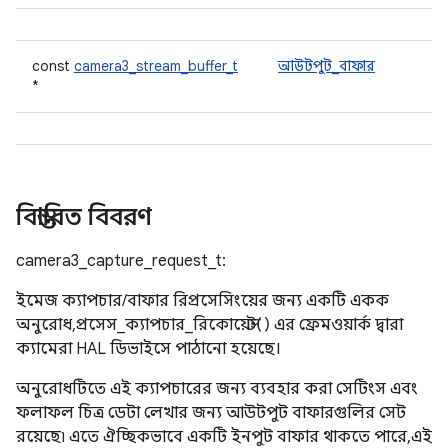
const
camera3_stream_buffer_t
আউটপুট_বাফার
*
বিস্তারিত বিবরণ
camera3_capture_request_t:
ইমেজ ক্যাপচার/বাফার রিপ্রসেসিংয়ের জন্য একটি একক
অনুরোধ, প্রসেস_ক্যাপচার_রিকোয়েস্ট() এর ফ্রেমওয়ার্ক দ্বারা
ক্যামেরা HAL ডিভাইসে পাঠানো হয়েছে।
অনুরোধটিতে এই ক্যাপচারের জন্য ব্যবহার করা সেটিংস এবং
ফলাফল চিত্র ডেটা লেখার জন্য আউটপুট বাফারগুলির সেট
রয়েছে৷ এতে ঐচ্ছিকভাবে একটি ইনপুট বাফার থাকতে পারে, এই