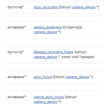
пустота(*
stop_recording
)(struct
camera_device
*)
интервал(*
запись_включена
)(структура
camera_device
*)
пустота(*
Release_recording_frame
)(struct
camera_device
*, const void *opaque)
интервал(*
auto_focus
)(struct
camera_device
*)
интервал(*
cancel_auto_focus
)(struct
camera_device
*)