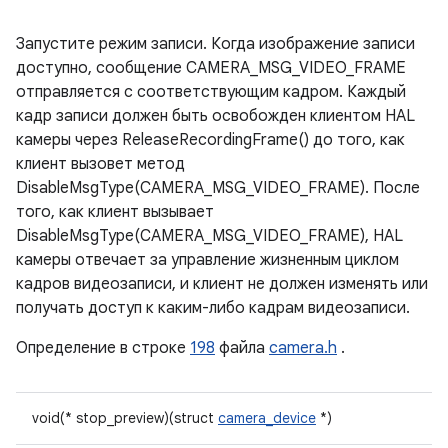
Запустите режим записи. Когда изображение записи
доступно, сообщение CAMERA_MSG_VIDEO_FRAME
отправляется с соответствующим кадром. Каждый
кадр записи должен быть освобожден клиентом HAL
камеры через ReleaseRecordingFrame() до того, как
клиент вызовет метод
DisableMsgType(CAMERA_MSG_VIDEO_FRAME). После
того, как клиент вызывает
DisableMsgType(CAMERA_MSG_VIDEO_FRAME), HAL
камеры отвечает за управление жизненным циклом
кадров видеозаписи, и клиент не должен изменять или
получать доступ к каким-либо кадрам видеозаписи.
Определение в строке
198
файла
camera.h
.
void(* stop_preview)(struct
camera_device
*)