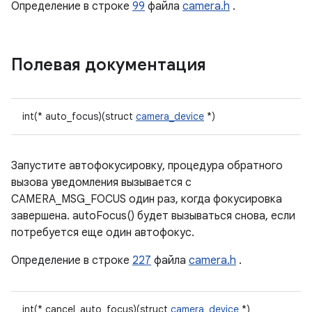
Определение в строке
99
файла
camera.h
.
Полевая документация
int(* auto_focus)(struct
camera_device
*)
Запустите автофокусировку, процедура обратного
вызова уведомления вызывается с
CAMERA_MSG_FOCUS один раз, когда фокусировка
завершена. autoFocus() будет вызываться снова, если
потребуется еще один автофокус.
Определение в строке
227
файла
camera.h
.
int(* cancel_auto_focus)(struct
camera_device
*)