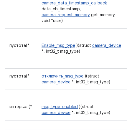
camera_data_timestamp_callback
data_cb_timestamp,
camera_request_memory
get_memory,
void *user)
пустота(*
Enable_msg_type
)(struct
camera_device
*, int32_t msg_type)
пустота(*
отключить_msg_type
)(struct
camera_device
*, int32_t msg_type)
интервал(*
msg_type_enabled
)(struct
camera_device
*, int32_t msg_type)