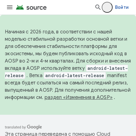
Войти
Начиная с 2026 года, в соответствии с нашей
моделью стабильной разработки основной ветки и
для обеспечения стабильности платформы для
экосистемы, мы будем публиковать исходный код в
AOSP во 2-м и 4-м кварталах. Для сборки и внесения
вклада в AOSP используйте ветку
android-latest-
release
. Ветка
android-latest-release
manifest
всегда будет ссылаться на самый последний релиз,
выпущенный в AOSP. Для получения дополнительной
информации см.
раздел «Изменения в AOSP»
.
Эта страница переведена с помощью
Cloud