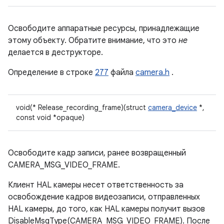
Освободите аппаратные ресурсы, принадлежащие
этому объекту. Обратите внимание, что это
не
делается в деструкторе.
Определение в строке
277
файла
camera.h
.
void(* Release_recording_frame)(struct
camera_device
*,
const void *opaque)
Освободите кадр записи, ранее возвращенный
CAMERA_MSG_VIDEO_FRAME.
Клиент HAL камеры несет ответственность за
освобождение кадров видеозаписи, отправленных
HAL камеры, до того, как HAL камеры получит вызов
DisableMsgType(CAMERA_MSG_VIDEO_FRAME). После