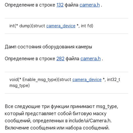
Определение в строке
132
файла
camera.h
.
int(* dump)(struct
camera_device
*, int fd)
Дамп состояния оборудования камеры
Определение в строке
282
файла
camera.h
.
void(* Enable_msg_type)(struct
camera_device
*, int32_t
msg_type)
Все следующие три функции принимают msg_type,
который представляет собой битовую маску
сообщений, определенных в include/ui/Camera.h.
Включение сообщения или набора сообщений.