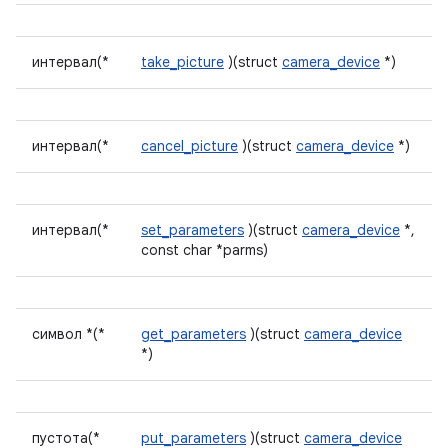
интервал(*
take_picture
)(struct
camera_device
*)
интервал(*
cancel_picture
)(struct
camera_device
*)
интервал(*
set_parameters
)(struct
camera_device
*,
const char *parms)
символ *(*
get_parameters
)(struct
camera_device
*)
пустота(*
put_parameters
)(struct
camera_device