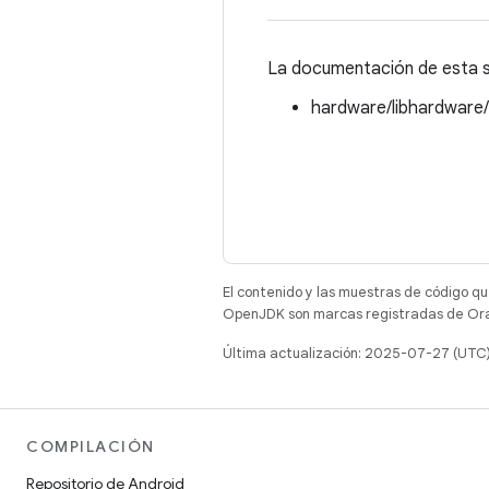
La documentación de esta st
hardware/libhardware
El contenido y las muestras de código qu
OpenJDK son marcas registradas de Oracl
Última actualización: 2025-07-27 (UTC
COMPILACIÓN
Repositorio de Android