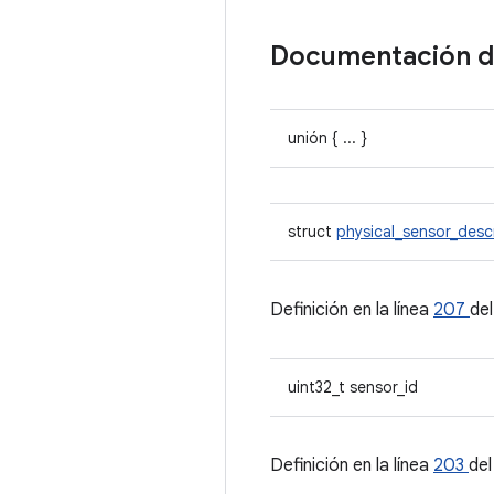
Documentación 
unión { ... }
struct
physical_sensor_desc
Definición en la línea
207
de
uint32_t sensor_id
Definición en la línea
203
del