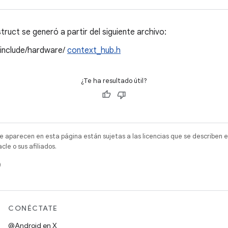
ruct se generó a partir del siguiente archivo:
/include/hardware/
context_hub.h
¿Te ha resultado útil?
e aparecen en esta página están sujetas a las licencias que se describen e
e o sus afiliados.
)
CONÉCTATE
@Android en X