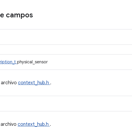
de campos
ription_t
physical_sensor
l archivo
context_hub.h
.
 archivo
context_hub.h
.