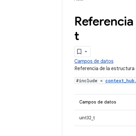
Referencia
t
Campos de datos
Referencia de la estructur
#include <
context_hu
Campos de datos
uint32_t