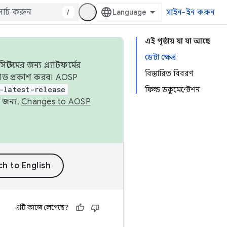
/
সাইন-ইন করুন
এই পৃষ্ঠায় যা যা আছে
ডেটা ক্ষেত্র
েমের জন্য প্ল্যাটফর্মের
বিস্তারিত বিবরণ
 কোড প্রকাশ করব। AOSP
-latest-release
ফিল্ড ডকুমেন্টেশন
 জন্য,
Changes to AOSP
এটি কাজে লেগেছে?