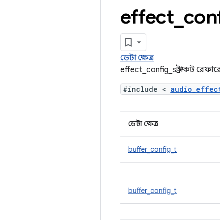
effect
_
con
ডেটা ক্ষেত্র
effect_config_s স্ট্রাকট রেফারে
#include <
audio_effec
ডেটা ক্ষেত্র
buffer_config_t
buffer_config_t