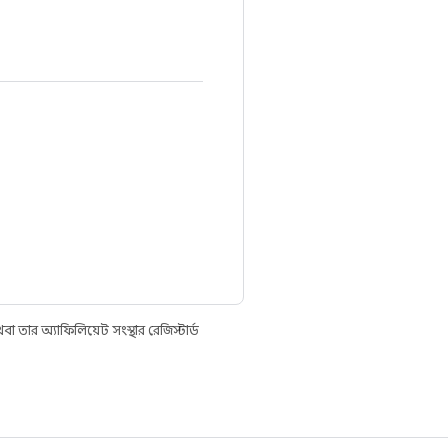
তার অ্যাফিলিয়েট সংস্থার রেজিস্টার্ড