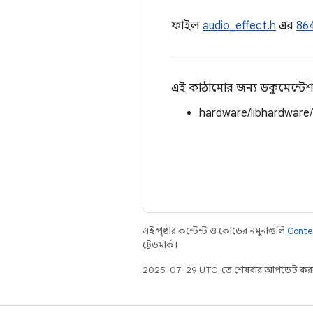
ফাইল
audio_effect.h
এর
86
এই কাঠামোর জন্য ডকুমেন্টেশ
hardware/libhardware
এই পৃষ্ঠার কন্টেন্ট ও কোডের নমুনাগুলি
Conte
ট্রেডমার্ক।
2025-07-29 UTC-তে শেষবার আপডেট করা