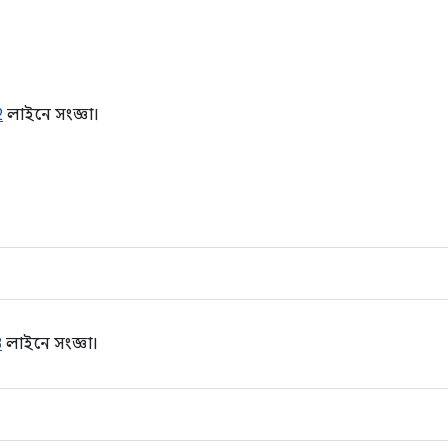
2
লাইনে সংজ্ঞা।
3
লাইনে সংজ্ঞা।