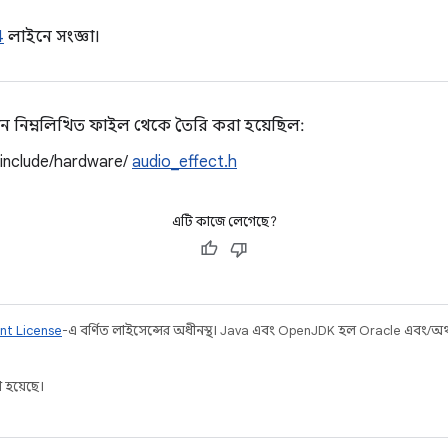
4
লাইনে সংজ্ঞা।
ন নিম্নলিখিত ফাইল থেকে তৈরি করা হয়েছিল:
/include/hardware/
audio_effect.h
এটি কাজে লেগেছে?
nt License
-এ বর্ণিত লাইসেন্সের অধীনস্থ। Java এবং OpenJDK হল Oracle এবং/অথবা 
 হয়েছে।