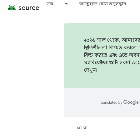
ডক্স
অ্যান্ড্রয়েড কোড অনুসন্ধান
২০২৬ সাল থেকে, আমাদের ট্র
স্থিতিশীলতা নিশ্চিত করত
বিল্ড করতে এবং এতে অবদ
ম্যানিফেস্ট ব্রাঞ্চটি সর্
দেখুন।
AOSP