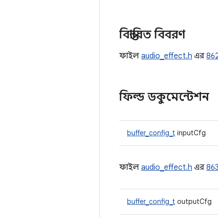
বিস্তারিত বিবরণ
ফাইল
audio_effect.h
এর
86
ফিল্ড ডকুমেন্টেশন
buffer_config_t
inputCfg
ফাইল
audio_effect.h
এর
86
buffer_config_t
outputCfg