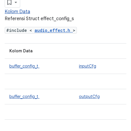
Kolom Data
Referensi Struct effect_config_s
#include <
audio_effect.h
>
Kolom Data
buffer_config_t
inputCfg
buffer_config_t
outputCfg