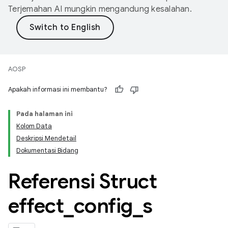
Terjemahan AI mungkin mengandung kesalahan.
AOSP
Apakah informasi ini membantu?
Pada halaman ini
Kolom Data
Deskripsi Mendetail
Dokumentasi Bidang
Referensi Struct
effect
_
config
_
s