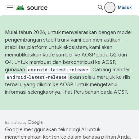
Masuk
Mulai tahun 2026, untuk menyelaraskan dengan model
pengembangan stabil trunk kami dan memastikan
stabilitas platform untuk ekosistem, kami akan
memublikasikan kode sumber ke AOSP pada Q2 dan
Q4. Untuk membuat dan berkontribusi ke AOSP,
gunakan
android-latest-release
. Cabang manifes
android-latest-release
akan selalu merujuk ke rilis
terbaru yang dikirim ke AOSP. Untuk mengetahui
informasi selengkapnya, lihat
Perubahan pada AOSP
.
Google menggunakan teknologi AI untuk
menerjemahkan konten ke dalam bahasa pilihan Anda.