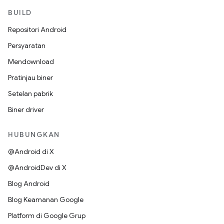
BUILD
Repositori Android
Persyaratan
Mendownload
Pratinjau biner
Setelan pabrik
Biner driver
HUBUNGKAN
@Android di X
@AndroidDev di X
Blog Android
Blog Keamanan Google
Platform di Google Grup