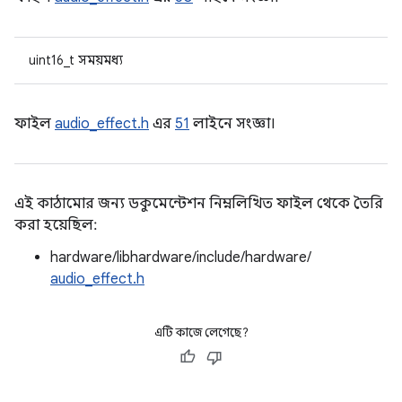
uint16_t সময়মধ্য
ফাইল
audio_effect.h
এর
51
লাইনে সংজ্ঞা।
এই কাঠামোর জন্য ডকুমেন্টেশন নিম্নলিখিত ফাইল থেকে তৈরি
করা হয়েছিল:
hardware/libhardware/include/hardware/
audio_effect.h
এটি কাজে লেগেছে?