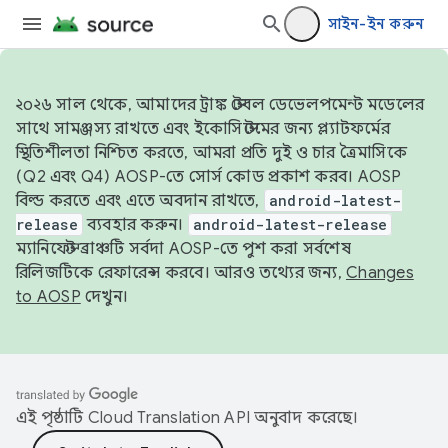
সাইন-ইন করুন
২০২৬ সাল থেকে, আমাদের ট্রাঙ্ক স্টেবল ডেভেলপমেন্ট মডেলের
সাথে সামঞ্জস্য রাখতে এবং ইকোসিস্টেমের জন্য প্ল্যাটফর্মের
স্থিতিশীলতা নিশ্চিত করতে, আমরা প্রতি দুই ও চার ত্রৈমাসিকে
(Q2 এবং Q4) AOSP-তে সোর্স কোড প্রকাশ করব। AOSP
বিল্ড করতে এবং এতে অবদান রাখতে,
android-latest-
release
ব্যবহার করুন।
android-latest-release
ম্যানিফেস্ট ব্রাঞ্চটি সর্বদা AOSP-তে পুশ করা সর্বশেষ
রিলিজটিকে রেফারেন্স করবে। আরও তথ্যের জন্য,
Changes
to AOSP
দেখুন।
এই পৃষ্ঠাটি
Cloud Translation API
অনুবাদ করেছে।