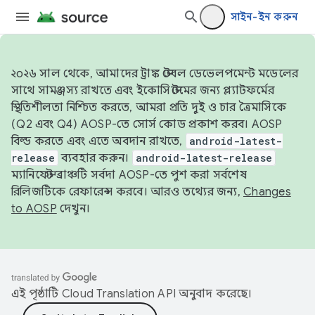
সাইন-ইন করুন
২০২৬ সাল থেকে, আমাদের ট্রাঙ্ক স্টেবল ডেভেলপমেন্ট মডেলের
সাথে সামঞ্জস্য রাখতে এবং ইকোসিস্টেমের জন্য প্ল্যাটফর্মের
স্থিতিশীলতা নিশ্চিত করতে, আমরা প্রতি দুই ও চার ত্রৈমাসিকে
(Q2 এবং Q4) AOSP-তে সোর্স কোড প্রকাশ করব। AOSP
বিল্ড করতে এবং এতে অবদান রাখতে,
android-latest-
release
ব্যবহার করুন।
android-latest-release
ম্যানিফেস্ট ব্রাঞ্চটি সর্বদা AOSP-তে পুশ করা সর্বশেষ
রিলিজটিকে রেফারেন্স করবে। আরও তথ্যের জন্য,
Changes
to AOSP
দেখুন।
এই পৃষ্ঠাটি
Cloud Translation API
অনুবাদ করেছে।