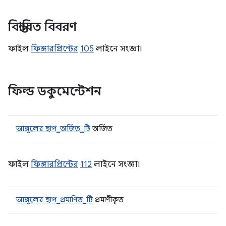
বিস্তারিত বিবরণ
ফাইল
ফিঙ্গারপ্রিন্টের
105
লাইনে সংজ্ঞা।
ফিল্ড ডকুমেন্টেশন
আঙ্গুলের ছাপ_অর্জিত_টি
অর্জিত
ফাইল
ফিঙ্গারপ্রিন্টের
112
লাইনে সংজ্ঞা।
আঙ্গুলের ছাপ_প্রমাণিত_টি
প্রমাণীকৃত