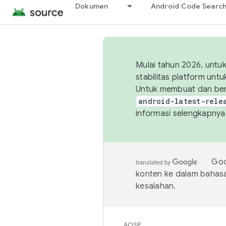
Dokumen
Android Code Searc
Mulai tahun 2026, unt
stabilitas platform un
Untuk membuat dan ber
android-latest-rele
informasi selengkapnya,
Goo
konten ke dalam bahas
kesalahan.
AOSP