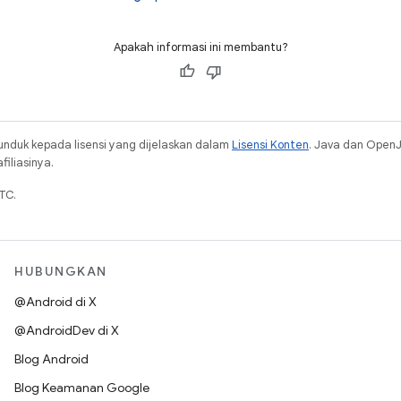
Apakah informasi ini membantu?
unduk kepada lisensi yang dijelaskan dalam
Lisensi Konten
. Java dan Open
iliasinya.
TC.
HUBUNGKAN
@Android di X
@AndroidDev di X
Blog Android
Blog Keamanan Google