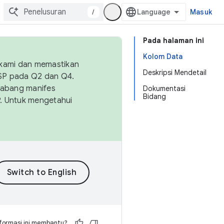
/
Masuk
Pada halaman ini
Kolom Data
 kami dan memastikan
Deskripsi Mendetail
OSP pada Q2 dan Q4.
Cabang manifes
Dokumentasi
Bidang
SP. Untuk mengetahui
formasi ini membantu?