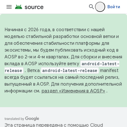
Войти
Начиная с 2026 года, в соответствии с нашей
моделью стабильной разработки основной ветки и
для обеспечения стабильности платформы для
экосистемы, мы будем публиковать исходный код в
AOSP во 2-м и 4-м кварталах. Для сборки и внесения
вклада в AOSP используйте ветку
android-latest-
release
. Ветка
android-latest-release
manifest
всегда будет ссылаться на самый последний релиз,
выпущенный в AOSP. Для получения дополнительной
информации см.
раздел «Изменения в AOSP»
.
Эта страница переведена с помощью
Cloud