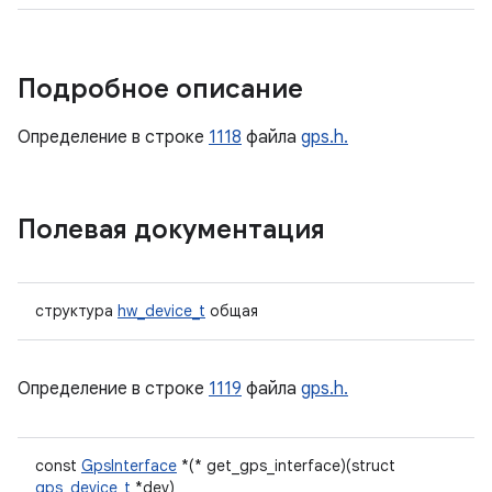
Подробное описание
Определение в строке
1118
файла
gps.h.
Полевая документация
структура
hw_device_t
общая
Определение в строке
1119
файла
gps.h.
const
GpsInterface
*(* get_gps_interface)(struct
gps_device_t
*dev)