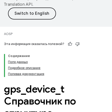
Translation API
.
AOSP
Эта информация оказалась полезной?
Содержание
Поля данных
Подробное описание
Полевая документация
gps
_
device
_
t
Справочник по