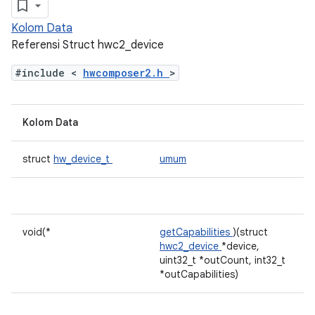
Kolom Data
Referensi Struct hwc2_device
#include <
hwcomposer2.h
>
Kolom Data
struct
hw_device_t
umum
void(*
getCapabilities
)(struct
hwc2_device
*device,
uint32_t *outCount, int32_t
*outCapabilities)