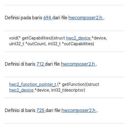
Definisi pada baris
694
dari file
hwcomposer2.h
.
void(* getCapabilities)(struct
hwc2_device
*device,
uint32_t *outCount, int32_t *outCapabilities)
Definisi di baris
712
dari file
hwcomposer2.h
.
hwc2_function_pointer_t
(* getFunction)(struct
hwc2_device
*device, int32_tdescriptor)
Definisi di baris
725
dari file
hwcomposer2.h
.