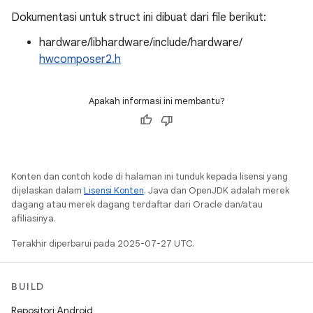
Dokumentasi untuk struct ini dibuat dari file berikut:
hardware/libhardware/include/hardware/
hwcomposer2.h
Apakah informasi ini membantu?
Konten dan contoh kode di halaman ini tunduk kepada lisensi yang
dijelaskan dalam
Lisensi Konten
. Java dan OpenJDK adalah merek
dagang atau merek dagang terdaftar dari Oracle dan/atau
afiliasinya.
Terakhir diperbarui pada 2025-07-27 UTC.
BUILD
Repositori Android