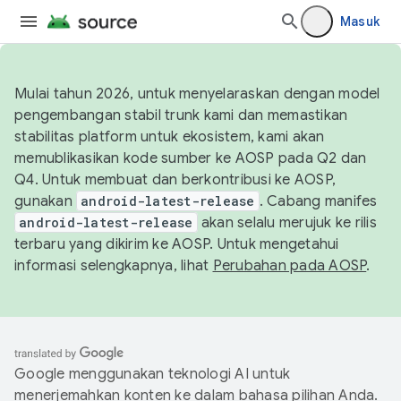
Masuk
Mulai tahun 2026, untuk menyelaraskan dengan model
pengembangan stabil trunk kami dan memastikan
stabilitas platform untuk ekosistem, kami akan
memublikasikan kode sumber ke AOSP pada Q2 dan
Q4. Untuk membuat dan berkontribusi ke AOSP,
gunakan
android-latest-release
. Cabang manifes
android-latest-release
akan selalu merujuk ke rilis
terbaru yang dikirim ke AOSP. Untuk mengetahui
informasi selengkapnya, lihat
Perubahan pada AOSP
.
Google menggunakan teknologi AI untuk
menerjemahkan konten ke dalam bahasa pilihan Anda.