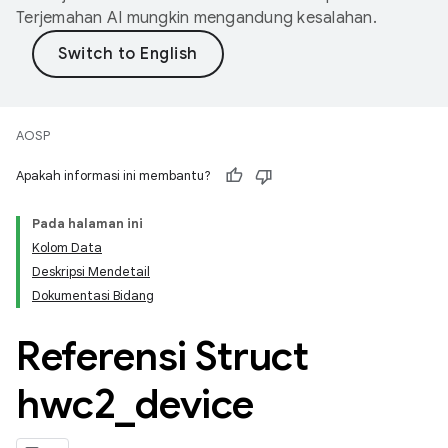
Terjemahan AI mungkin mengandung kesalahan.
AOSP
Apakah informasi ini membantu?
Pada halaman ini
Kolom Data
Deskripsi Mendetail
Dokumentasi Bidang
Referensi Struct
hwc2
_
device