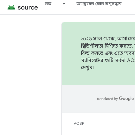
ডক্স
অ্যান্ড্রয়েড কোড অনুসন্ধান
২০২৬ সাল থেকে, আমাদের ট্র
স্থিতিশীলতা নিশ্চিত করত
বিল্ড করতে এবং এতে অবদ
ম্যানিফেস্ট ব্রাঞ্চটি সর্
দেখুন।
AOSP