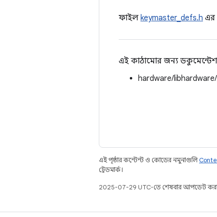
ফাইল
keymaster_defs.h
এর
এই কাঠামোর জন্য ডকুমেন্টেশ
hardware/libhardware
এই পৃষ্ঠার কন্টেন্ট ও কোডের নমুনাগুলি
Conte
ট্রেডমার্ক।
2025-07-29 UTC-তে শেষবার আপডেট করা