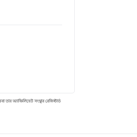
তার অ্যাফিলিয়েট সংস্থার রেজিস্টার্ড