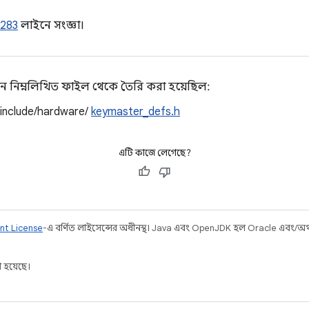
283
লাইনে সংজ্ঞা।
ন নিম্নলিখিত ফাইল থেকে তৈরি করা হয়েছিল:
/include/hardware/
keymaster_defs.h
এটি কাজে লেগেছে?
nt License
-এ বর্ণিত লাইসেন্সের অধীনস্থ। Java এবং OpenJDK হল Oracle এবং/অথবা 
 হয়েছে।