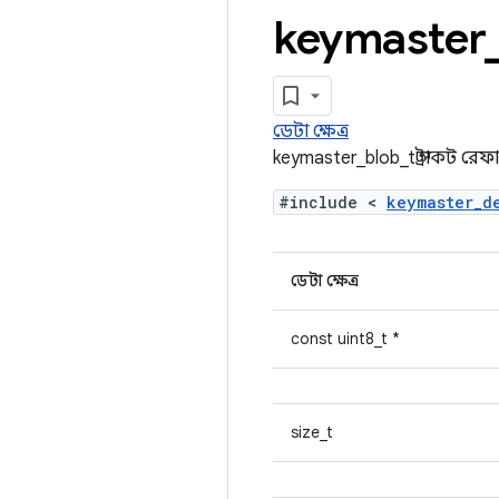
keymaster
ডেটা ক্ষেত্র
keymaster_blob_t স্ট্রাকট রেফা
#include <
keymaster_d
ডেটা ক্ষেত্র
const uint8_t *
size_t