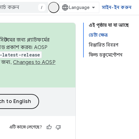
/
সাইন-ইন করুন
এই পৃষ্ঠায় যা যা আছে
ডেটা ক্ষেত্র
েমের জন্য প্ল্যাটফর্মের
বিস্তারিত বিবরণ
 কোড প্রকাশ করব। AOSP
-latest-release
ফিল্ড ডকুমেন্টেশন
 জন্য,
Changes to AOSP
এটি কাজে লেগেছে?