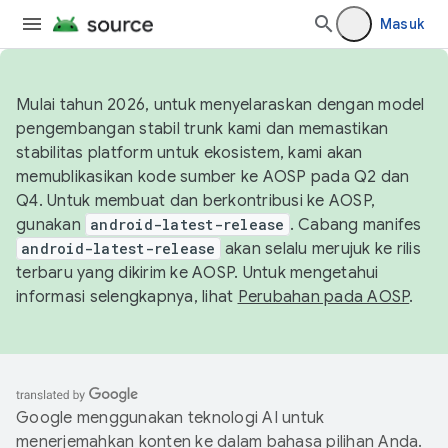
Masuk
Mulai tahun 2026, untuk menyelaraskan dengan model
pengembangan stabil trunk kami dan memastikan
stabilitas platform untuk ekosistem, kami akan
memublikasikan kode sumber ke AOSP pada Q2 dan
Q4. Untuk membuat dan berkontribusi ke AOSP,
gunakan
android-latest-release
. Cabang manifes
android-latest-release
akan selalu merujuk ke rilis
terbaru yang dikirim ke AOSP. Untuk mengetahui
informasi selengkapnya, lihat
Perubahan pada AOSP
.
Google menggunakan teknologi AI untuk
menerjemahkan konten ke dalam bahasa pilihan Anda.