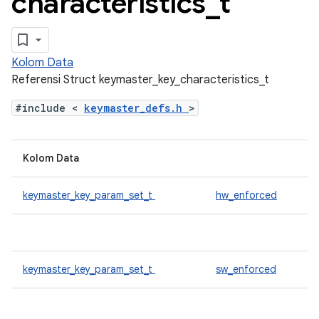
characteristics
_
t
Kolom Data
Referensi Struct keymaster_key_characteristics_t
#include <
keymaster_defs.h
>
Kolom Data
keymaster_key_param_set_t
hw_enforced
keymaster_key_param_set_t
sw_enforced