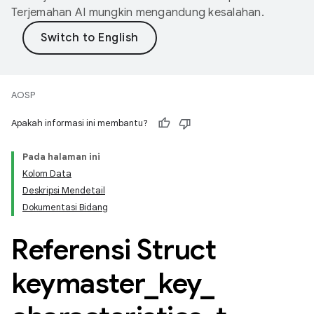
Terjemahan AI mungkin mengandung kesalahan.
AOSP
Apakah informasi ini membantu?
Pada halaman ini
Kolom Data
Deskripsi Mendetail
Dokumentasi Bidang
Referensi Struct
keymaster
_
key
_