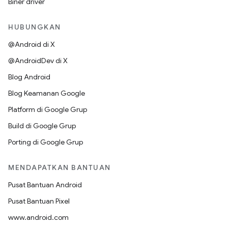
Biner driver
HUBUNGKAN
@Android di X
@AndroidDev di X
Blog Android
Blog Keamanan Google
Platform di Google Grup
Build di Google Grup
Porting di Google Grup
MENDAPATKAN BANTUAN
Pusat Bantuan Android
Pusat Bantuan Pixel
www.android.com