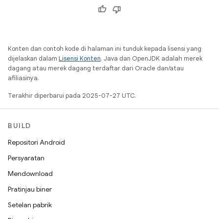
Konten dan contoh kode di halaman ini tunduk kepada lisensi yang
dijelaskan dalam
Lisensi Konten
. Java dan OpenJDK adalah merek
dagang atau merek dagang terdaftar dari Oracle dan/atau
afiliasinya.
Terakhir diperbarui pada 2025-07-27 UTC.
BUILD
Repositori Android
Persyaratan
Mendownload
Pratinjau biner
Setelan pabrik