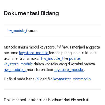
Dokumentasi Bidang
hw_module_t
umum
Metode umum modul keystore.
ini harus
menjadi anggota
pertama
keystore_module
karena pengguna struktur ini
akan mentransmisikan
hw_module_t
ke
pointer
keystore_module
dalam konteks yang diketahui bahwa
hw_module_t
mereferensikan
keystore_module
.
Definisi pada baris
69
dari file
keymaster_common.h
.
Dokumentasi untuk struct ini dibuat dari file berikut: