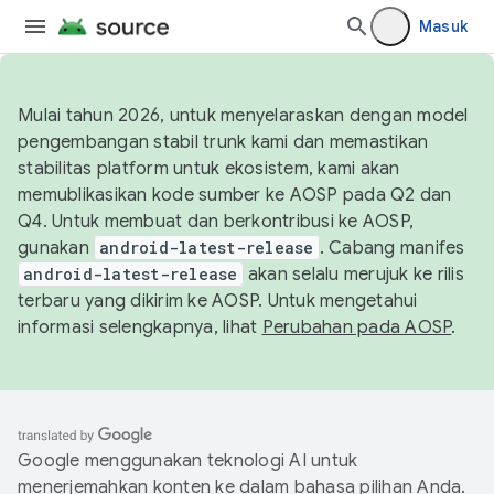
Masuk
Mulai tahun 2026, untuk menyelaraskan dengan model
pengembangan stabil trunk kami dan memastikan
stabilitas platform untuk ekosistem, kami akan
memublikasikan kode sumber ke AOSP pada Q2 dan
Q4. Untuk membuat dan berkontribusi ke AOSP,
gunakan
android-latest-release
. Cabang manifes
android-latest-release
akan selalu merujuk ke rilis
terbaru yang dikirim ke AOSP. Untuk mengetahui
informasi selengkapnya, lihat
Perubahan pada AOSP
.
Google menggunakan teknologi AI untuk
menerjemahkan konten ke dalam bahasa pilihan Anda.