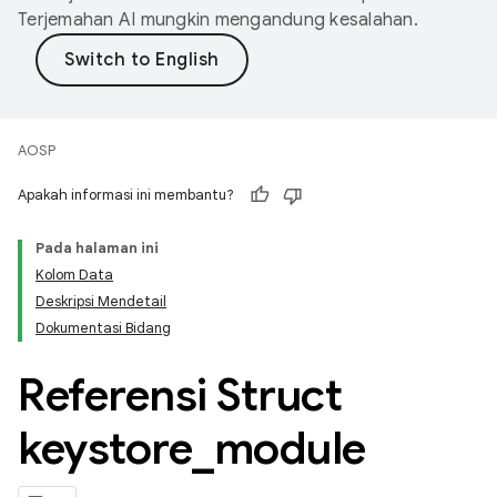
Terjemahan AI mungkin mengandung kesalahan.
AOSP
Apakah informasi ini membantu?
Pada halaman ini
Kolom Data
Deskripsi Mendetail
Dokumentasi Bidang
Referensi Struct
keystore
_
module