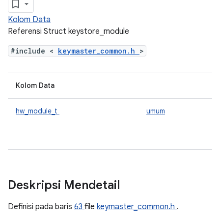
Kolom Data
Referensi Struct keystore_module
#include <
keymaster_common.h
>
Kolom Data
hw_module_t
umum
Deskripsi Mendetail
Definisi pada baris
63
file
keymaster_common.h
.