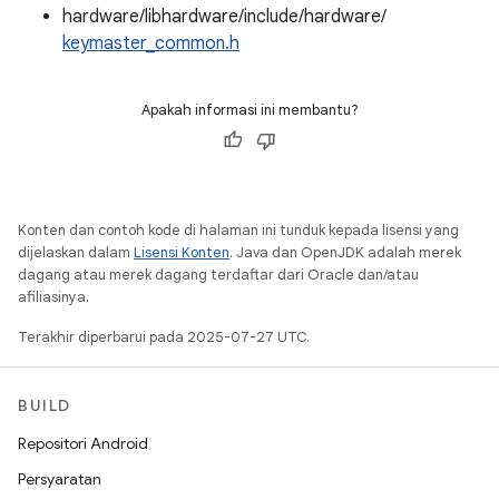
hardware/libhardware/include/hardware/
keymaster_common.h
Apakah informasi ini membantu?
Konten dan contoh kode di halaman ini tunduk kepada lisensi yang
dijelaskan dalam
Lisensi Konten
. Java dan OpenJDK adalah merek
dagang atau merek dagang terdaftar dari Oracle dan/atau
afiliasinya.
Terakhir diperbarui pada 2025-07-27 UTC.
BUILD
Repositori Android
Persyaratan