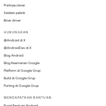
Pratinjau biner
Setelan pabrik
Biner driver
HUBUNGKAN
@Android di X
@AndroidDev di X
Blog Android
Blog Keamanan Google
Platform di Google Grup
Build di Google Grup
Porting di Google Grup
MENDAPATKAN BANTUAN
Pusat Bantuan Android