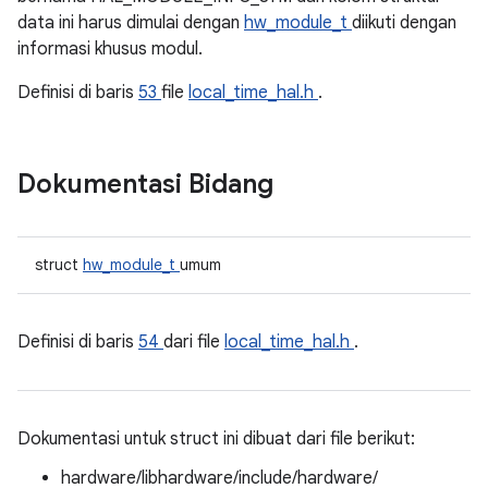
data ini harus dimulai dengan
hw_module_t
diikuti dengan
informasi khusus modul.
Definisi di baris
53
file
local_time_hal.h
.
Dokumentasi Bidang
struct
hw_module_t
umum
Definisi di baris
54
dari file
local_time_hal.h
.
Dokumentasi untuk struct ini dibuat dari file berikut:
hardware/libhardware/include/hardware/