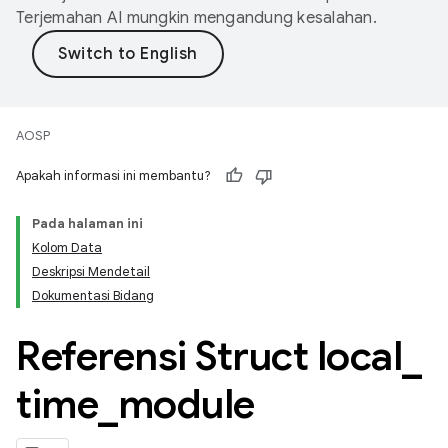
Terjemahan AI mungkin mengandung kesalahan.
AOSP
Apakah informasi ini membantu?
Pada halaman ini
Kolom Data
Deskripsi Mendetail
Dokumentasi Bidang
Referensi Struct local
_
time
_
module