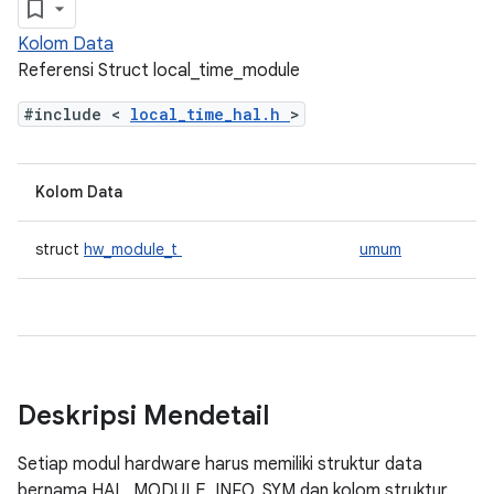
Kolom Data
Referensi Struct local_time_module
#include <
local_time_hal.h
>
Kolom Data
struct
hw_module_t
umum
Deskripsi Mendetail
Setiap modul hardware harus memiliki struktur data
bernama HAL_MODULE_INFO_SYM dan kolom struktur