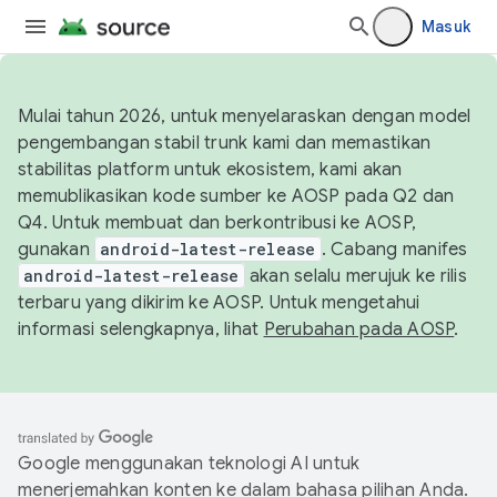
Masuk
Mulai tahun 2026, untuk menyelaraskan dengan model
pengembangan stabil trunk kami dan memastikan
stabilitas platform untuk ekosistem, kami akan
memublikasikan kode sumber ke AOSP pada Q2 dan
Q4. Untuk membuat dan berkontribusi ke AOSP,
gunakan
android-latest-release
. Cabang manifes
android-latest-release
akan selalu merujuk ke rilis
terbaru yang dikirim ke AOSP. Untuk mengetahui
informasi selengkapnya, lihat
Perubahan pada AOSP
.
Google menggunakan teknologi AI untuk
menerjemahkan konten ke dalam bahasa pilihan Anda.