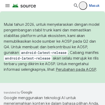
Masuk
Mulai tahun 2026, untuk menyelaraskan dengan model
pengembangan stabil trunk kami dan memastikan
stabilitas platform untuk ekosistem, kami akan
memublikasikan kode sumber ke AOSP pada Q2 dan
Q4. Untuk membuat dan berkontribusi ke AOSP,
gunakan
android-latest-release
. Cabang manifes
android-latest-release
akan selalu merujuk ke rilis
terbaru yang dikirim ke AOSP. Untuk mengetahui
informasi selengkapnya, lihat
Perubahan pada AOSP
.
Google menggunakan teknologi AI untuk
menerjemahkan konten ke dalam bahasa pilihan Anda.