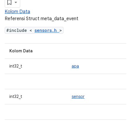
Kolom Data
Referensi Struct meta_data_event
#include <
sensors.h
>
Kolom Data
int32_t
apa
int32_t
sensor