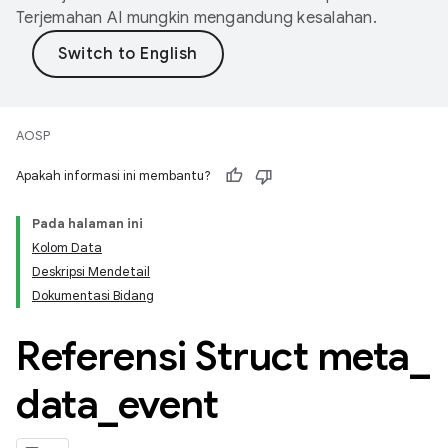
Terjemahan AI mungkin mengandung kesalahan.
AOSP
Apakah informasi ini membantu?
Pada halaman ini
Kolom Data
Deskripsi Mendetail
Dokumentasi Bidang
Referensi Struct meta
_
data
_
event