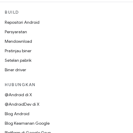
BUILD
Repositori Android
Persyaratan
Mendownload
Pratinjau biner
Setelan pabrik
Biner driver
HUBUNGKAN
@Android di X
@AndroidDev di X
Blog Android
Blog Keamanan Google
Platform di Google Grup