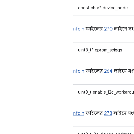
const char* device_node
nfc.h
ফাইলের
270
লাইনে সংজ
uint8_t* eprom_settings
nfc.h
ফাইলের
264
লাইনে সংজ
uint8_t enable_i2c_workaro
nfc.h
ফাইলের
278
লাইনে সংজ