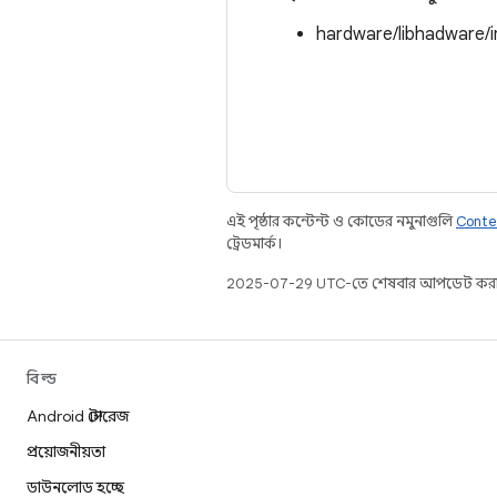
hardware/libhadware/
এই পৃষ্ঠার কন্টেন্ট ও কোডের নমুনাগুলি
Conte
ট্রেডমার্ক।
2025-07-29 UTC-তে শেষবার আপডেট করা
বিল্ড
Android স্টোরেজ
প্রয়োজনীয়তা
ডাউনলোড হচ্ছে