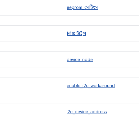
eeprom_সেটিংস
লিঙ্ক টাইপ
device_node
enable_i2c_workaround
i2c_device_address