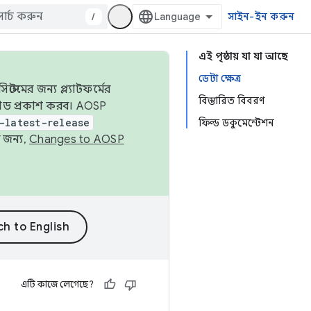
/
সাইন-ইন করুন
এই পৃষ্ঠায় যা যা আছে
ডেটা ক্ষেত্র
েমের জন্য প্ল্যাটফর্মের
বিস্তারিত বিবরণ
 কোড প্রকাশ করব। AOSP
-latest-release
ফিল্ড ডকুমেন্টেশন
 জন্য,
Changes to AOSP
এটি কাজে লেগেছে?