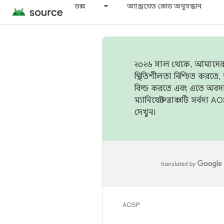
ডক্স
অ্যান্ড্রয়েড কোড অনুসন্ধান
২০২৬ সাল থেকে, আমাদের ট্র
স্থিতিশীলতা নিশ্চিত করত
বিল্ড করতে এবং এতে অবদ
ম্যানিফেস্ট ব্রাঞ্চটি সর্
দেখুন।
AOSP