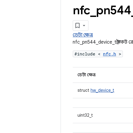
nfc
_
pn544
ডেটা ক্ষেত্র
nfc_pn544_device_t স্ট্রাকট র
#include <
nfc.h
>
ডেটা ক্ষেত্র
struct
hw_device_t
uint32_t