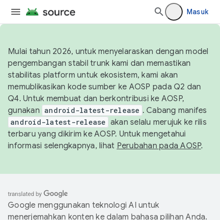
Masuk
Mulai tahun 2026, untuk menyelaraskan dengan model
pengembangan stabil trunk kami dan memastikan
stabilitas platform untuk ekosistem, kami akan
memublikasikan kode sumber ke AOSP pada Q2 dan
Q4. Untuk membuat dan berkontribusi ke AOSP,
gunakan
android-latest-release
. Cabang manifes
android-latest-release
akan selalu merujuk ke rilis
terbaru yang dikirim ke AOSP. Untuk mengetahui
informasi selengkapnya, lihat
Perubahan pada AOSP
.
Google menggunakan teknologi AI untuk
menerjemahkan konten ke dalam bahasa pilihan Anda.