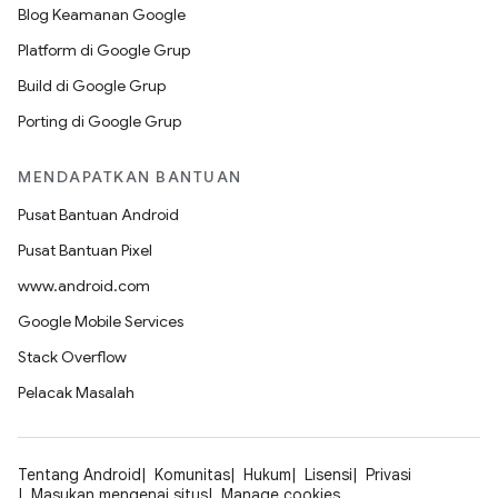
Blog Keamanan Google
Platform di Google Grup
Build di Google Grup
Porting di Google Grup
MENDAPATKAN BANTUAN
Pusat Bantuan Android
Pusat Bantuan Pixel
www.android.com
Google Mobile Services
Stack Overflow
Pelacak Masalah
Tentang Android
Komunitas
Hukum
Lisensi
Privasi
Masukan mengenai situs
Manage cookies