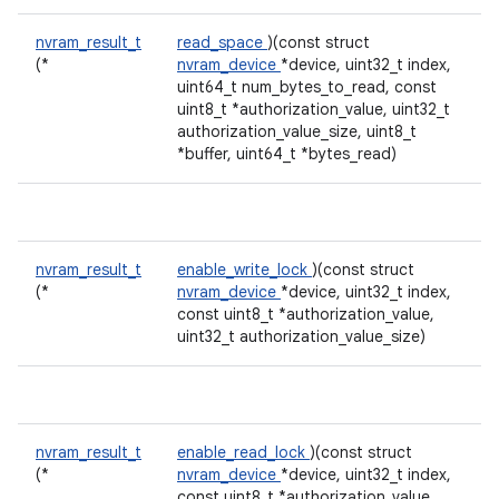
nvram_result_t
read_space
)(const struct
(*
nvram_device
*device, uint32_t index,
uint64_t num_bytes_to_read, const
uint8_t *authorization_value, uint32_t
authorization_value_size, uint8_t
*buffer, uint64_t *bytes_read)
nvram_result_t
enable_write_lock
)(const struct
(*
nvram_device
*device, uint32_t index,
const uint8_t *authorization_value,
uint32_t authorization_value_size)
nvram_result_t
enable_read_lock
)(const struct
(*
nvram_device
*device, uint32_t index,
const uint8_t *authorization_value,