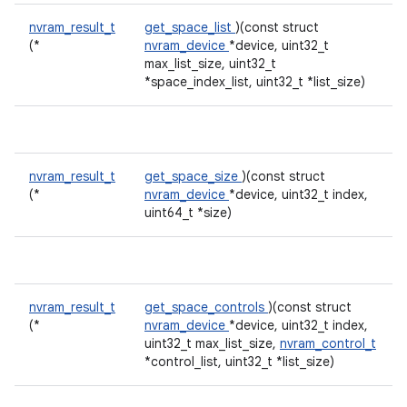
nvram_result_t
get_space_list
)(const struct
(*
nvram_device
*device, uint32_t
max_list_size, uint32_t
*space_index_list, uint32_t *list_size)
nvram_result_t
get_space_size
)(const struct
(*
nvram_device
*device, uint32_t index,
uint64_t *size)
nvram_result_t
get_space_controls
)(const struct
(*
nvram_device
*device, uint32_t index,
uint32_t max_list_size,
nvram_control_t
*control_list, uint32_t *list_size)