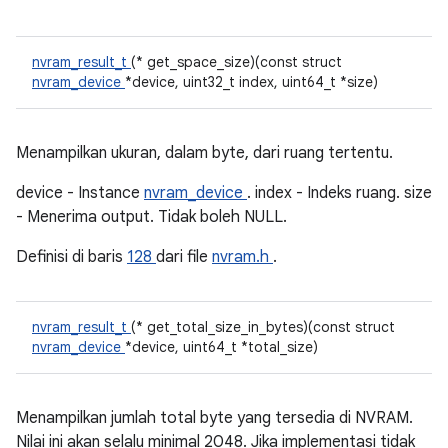
nvram_result_t
(* get_space_size)(const struct
nvram_device
*device, uint32_t index, uint64_t *size)
Menampilkan ukuran, dalam byte, dari ruang tertentu.
device - Instance
nvram_device
. index - Indeks ruang. size
- Menerima output. Tidak boleh NULL.
Definisi di baris
128
dari file
nvram.h
.
nvram_result_t
(* get_total_size_in_bytes)(const struct
nvram_device
*device, uint64_t *total_size)
Menampilkan jumlah total byte yang tersedia di NVRAM.
Nilai ini akan selalu minimal 2048. Jika implementasi tidak