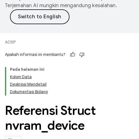
Terjemahan AI mungkin mengandung kesalahan.
AOSP
Apakah informasi ini membantu?
Pada halaman ini
Kolom Data
Deskripsi Mendetail
Dokumentasi Bidang
Referensi Struct
nvram
_
device