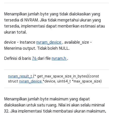
Menampilkan jumlah byte yang tidak dialokasikan yang
tersedia di NVRAM. Jika tidak mengetahui ukuran yang
tersedia, implementasi dapat memberikan estimasi atau
ukuran total.
device - Instance
nvram_device
. available_size -
Menerima output. Tidak boleh NULL.
Definisi di baris
76
dari file
nvram.h
.
nvram_result_t
(* get_max_space_size_in_bytes)(const
struct
nvram_device
*device, uint64_t *max_space_size)
Menampilkan jumlah byte maksimum yang dapat
dialokasikan untuk satu ruang. Nilai ini akan selalu minimal
32. Jika implementasi tidak membatasi ukuran maksimum,