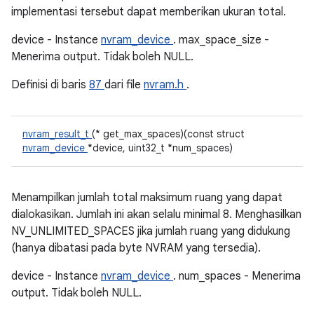
implementasi tersebut dapat memberikan ukuran total.
device - Instance
nvram_device
. max_space_size -
Menerima output. Tidak boleh NULL.
Definisi di baris
87
dari file
nvram.h
.
nvram_result_t
(* get_max_spaces)(const struct
nvram_device
*device, uint32_t *num_spaces)
Menampilkan jumlah total maksimum ruang yang dapat
dialokasikan. Jumlah ini akan selalu minimal 8. Menghasilkan
NV_UNLIMITED_SPACES jika jumlah ruang yang didukung
(hanya dibatasi pada byte NVRAM yang tersedia).
device - Instance
nvram_device
. num_spaces - Menerima
output. Tidak boleh NULL.