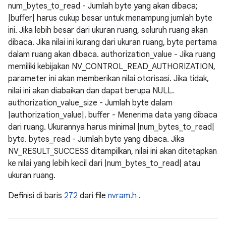
num_bytes_to_read - Jumlah byte yang akan dibaca;
|buffer| harus cukup besar untuk menampung jumlah byte
ini. Jika lebih besar dari ukuran ruang, seluruh ruang akan
dibaca. Jika nilai ini kurang dari ukuran ruang, byte pertama
dalam ruang akan dibaca. authorization_value - Jika ruang
memiliki kebijakan NV_CONTROL_READ_AUTHORIZATION,
parameter ini akan memberikan nilai otorisasi. Jika tidak,
nilai ini akan diabaikan dan dapat berupa NULL.
authorization_value_size - Jumlah byte dalam
|authorization_value|. buffer - Menerima data yang dibaca
dari ruang. Ukurannya harus minimal |num_bytes_to_read|
byte. bytes_read - Jumlah byte yang dibaca. Jika
NV_RESULT_SUCCESS ditampilkan, nilai ini akan ditetapkan
ke nilai yang lebih kecil dari |num_bytes_to_read| atau
ukuran ruang.
Definisi di baris
272
dari file
nvram.h
.