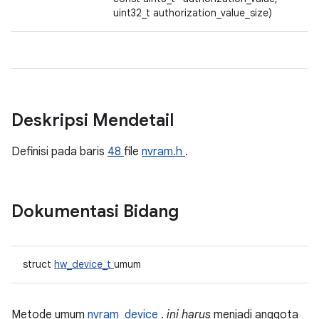
uint32_t authorization_value_size)
Deskripsi Mendetail
Definisi pada baris
48
file
nvram.h
.
Dokumentasi Bidang
struct
hw_device_t
umum
Metode umum
nvram_device
.
ini harus
menjadi anggota