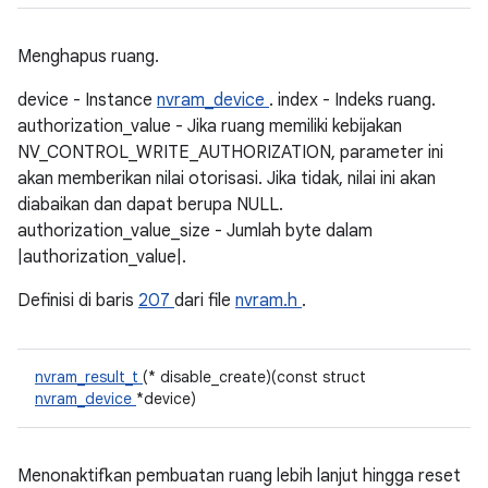
Menghapus ruang.
device - Instance
nvram_device
. index - Indeks ruang.
authorization_value - Jika ruang memiliki kebijakan
NV_CONTROL_WRITE_AUTHORIZATION, parameter ini
akan memberikan nilai otorisasi. Jika tidak, nilai ini akan
diabaikan dan dapat berupa NULL.
authorization_value_size - Jumlah byte dalam
|authorization_value|.
Definisi di baris
207
dari file
nvram.h
.
nvram_result_t
(* disable_create)(const struct
nvram_device
*device)
Menonaktifkan pembuatan ruang lebih lanjut hingga reset