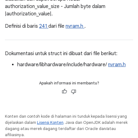
authorization_value_size - Jumlah byte dalam
|authorization_value|.
Definisi di baris
241
dari file
nvram.h
.
Dokumentasi untuk struct ini dibuat dari file berikut:
hardware/libhardware/include/hardware/
nvram.h
Apakah informasi ini membantu?
Konten dan contoh kode di halaman ini tunduk kepada lisensi yang
dijelaskan dalam
Lisensi Konten
. Java dan OpenJDK adalah merek
dagang atau merek dagang terdaftar dari Oracle dan/atau
afiliasinya.