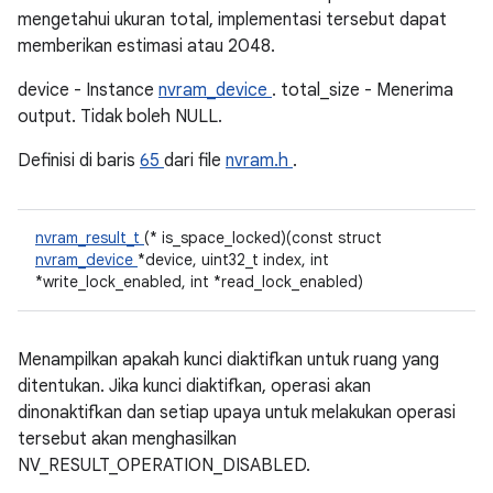
mengetahui ukuran total, implementasi tersebut dapat
memberikan estimasi atau 2048.
device - Instance
nvram_device
. total_size - Menerima
output. Tidak boleh NULL.
Definisi di baris
65
dari file
nvram.h
.
nvram_result_t
(* is_space_locked)(const struct
nvram_device
*device, uint32_t index, int
*write_lock_enabled, int *read_lock_enabled)
Menampilkan apakah kunci diaktifkan untuk ruang yang
ditentukan. Jika kunci diaktifkan, operasi akan
dinonaktifkan dan setiap upaya untuk melakukan operasi
tersebut akan menghasilkan
NV_RESULT_OPERATION_DISABLED.