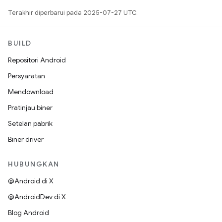
Terakhir diperbarui pada 2025-07-27 UTC.
BUILD
Repositori Android
Persyaratan
Mendownload
Pratinjau biner
Setelan pabrik
Biner driver
HUBUNGKAN
@Android di X
@AndroidDev di X
Blog Android