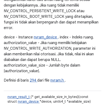
dengan kebijakannya. Jika ruang tidak memiliki
NV_CONTROL_PERSISTENT_WRITE_LOCK atau
NV_CONTROL_BOOT_WRITE_LOCK yang ditetapkan,
fungsi ini tidak akan berpengaruh dan dapat menampilkan
error.
device - Instance
nvram_device
. index - Indeks ruang.
authorization_value - Jika ruang memiliki kebijakan
NV_CONTROL_WRITE_AUTHORIZATION, parameter ini
akan memberikan nilai otorisasi. Jika tidak, nilai ini akan
diabaikan dan dapat berupa NULL.
authorization_value_size - Jumlah byte dalam
|authorization_value|.
Definisi di baris
294
dari file
nvram.h
.
nvram_result_t
(* get_available_size_in_bytes)(const
struct
nvram_device
*device, uint64_t *available_size)