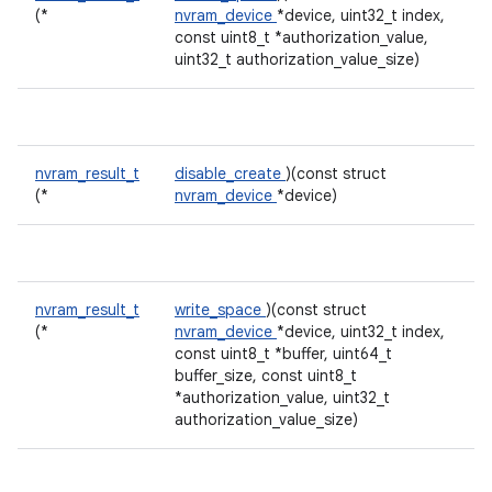
(*
nvram_device
*device, uint32_t index,
const uint8_t *authorization_value,
uint32_t authorization_value_size)
nvram_result_t
disable_create
)(const struct
(*
nvram_device
*device)
nvram_result_t
write_space
)(const struct
(*
nvram_device
*device, uint32_t index,
const uint8_t *buffer, uint64_t
buffer_size, const uint8_t
*authorization_value, uint32_t
authorization_value_size)