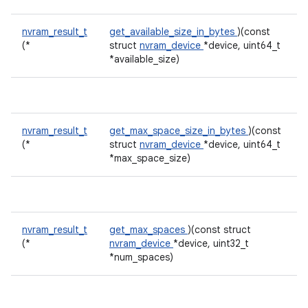
nvram_result_t
get_available_size_in_bytes
)(const
(*
struct
nvram_device
*device, uint64_t
*available_size)
nvram_result_t
get_max_space_size_in_bytes
)(const
(*
struct
nvram_device
*device, uint64_t
*max_space_size)
nvram_result_t
get_max_spaces
)(const struct
(*
nvram_device
*device, uint32_t
*num_spaces)