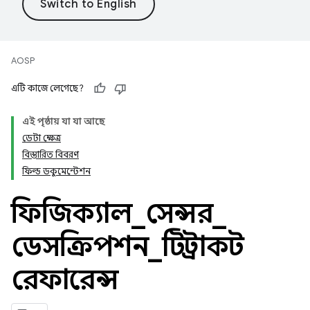
AOSP
এটি কাজে লেগেছে?
এই পৃষ্ঠায় যা যা আছে
ডেটা ক্ষেত্র
বিস্তারিত বিবরণ
ফিল্ড ডকুমেন্টেশন
ফিজিক্যাল
_
সেন্সর
_
ডেসক্রিপশন
_
টি স্ট্রাকট
রেফারেন্স