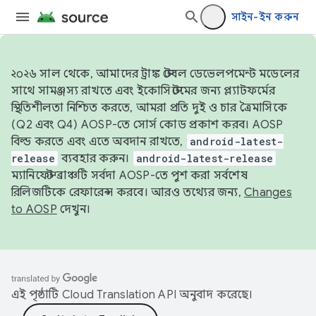
সাইন-ইন করুন
২০২৬ সাল থেকে, আমাদের ট্রাঙ্ক স্টেবল ডেভেলপমেন্ট মডেলের
সাথে সামঞ্জস্য রাখতে এবং ইকোসিস্টেমের জন্য প্ল্যাটফর্মের
স্থিতিশীলতা নিশ্চিত করতে, আমরা প্রতি দুই ও চার ত্রৈমাসিকে
(Q2 এবং Q4) AOSP-তে সোর্স কোড প্রকাশ করব। AOSP
বিল্ড করতে এবং এতে অবদান রাখতে,
android-latest-
release
ব্যবহার করুন।
android-latest-release
ম্যানিফেস্ট ব্রাঞ্চটি সর্বদা AOSP-তে পুশ করা সর্বশেষ
রিলিজটিকে রেফারেন্স করবে। আরও তথ্যের জন্য,
Changes
to AOSP
দেখুন।
এই পৃষ্ঠাটি
Cloud Translation API
অনুবাদ করেছে।