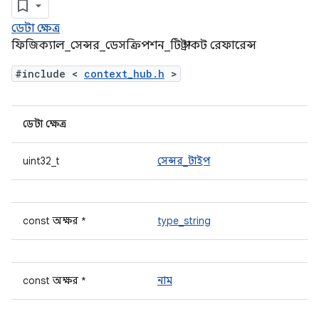
ডেটা ক্ষেত্র
ফিজিক্যাল_সেন্সর_ডেসক্রিপশন_টি স্ট্রাকট রেফারেন্স
#include <
context_hub.h
>
ডেটা ক্ষেত্র
uint32_t
সেন্সর_টাইপ
const অক্ষর *
type_string
const অক্ষর *
নাম