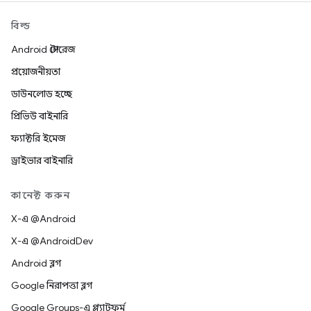
বিল্ড
Android স্টোরেজ
প্রয়োজনীয়তা
ডাউনলোড হচ্ছে
প্রিভিউ বাইনারি
ফ্যাক্টরি ইমেজ
ড্রাইভার বাইনারি
কানেক্ট করুন
X-এ @Android
X-এ @AndroidDev
Android ব্লগ
Google নিরাপত্তা ব্লগ
Google Groups-এ প্ল্যাটফর্ম