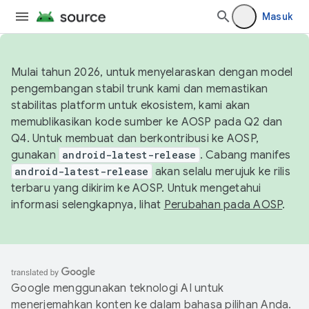
Masuk
Mulai tahun 2026, untuk menyelaraskan dengan model
pengembangan stabil trunk kami dan memastikan
stabilitas platform untuk ekosistem, kami akan
memublikasikan kode sumber ke AOSP pada Q2 dan
Q4. Untuk membuat dan berkontribusi ke AOSP,
gunakan
android-latest-release
. Cabang manifes
android-latest-release
akan selalu merujuk ke rilis
terbaru yang dikirim ke AOSP. Untuk mengetahui
informasi selengkapnya, lihat
Perubahan pada AOSP
.
Google menggunakan teknologi AI untuk
menerjemahkan konten ke dalam bahasa pilihan Anda.