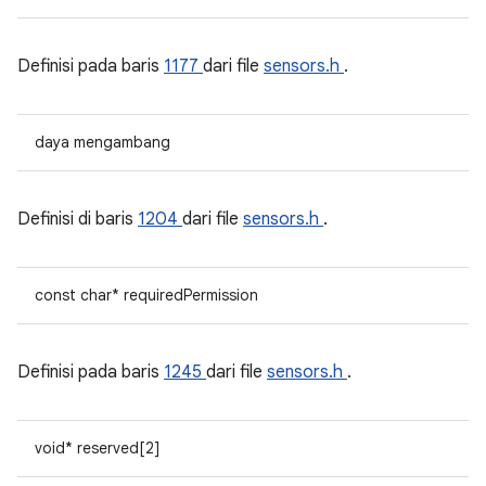
Definisi pada baris
1177
dari file
sensors.h
.
daya mengambang
Definisi di baris
1204
dari file
sensors.h
.
const char* requiredPermission
Definisi pada baris
1245
dari file
sensors.h
.
void* reserved[2]