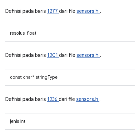
Definisi pada baris
1277
dari file
sensors.h
.
resolusi float
Definisi pada baris
1201
dari file
sensors.h
.
const char* stringType
Definisi pada baris
1236
dari file
sensors.h
.
jenis int