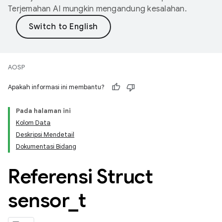
Terjemahan AI mungkin mengandung kesalahan.
AOSP
Apakah informasi ini membantu?
Pada halaman ini
Kolom Data
Deskripsi Mendetail
Dokumentasi Bidang
Referensi Struct
sensor
_
t