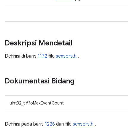
Deskripsi Mendetail
Definisi di baris
1172
file
sensors.h
.
Dokumentasi Bidang
uint32_t fifoMaxEventCount
Definisi pada baris
1226
dari file
sensors.h
.