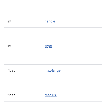
int
handle
int
type
float
maxRange
float
resolusi