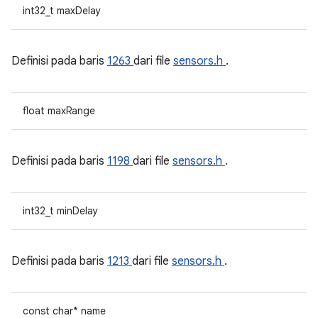
int32_t maxDelay
Definisi pada baris
1263
dari file
sensors.h
.
float maxRange
Definisi pada baris
1198
dari file
sensors.h
.
int32_t minDelay
Definisi pada baris
1213
dari file
sensors.h
.
const char* name