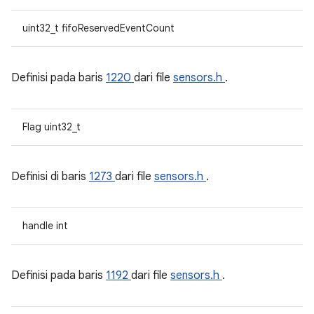
uint32_t fifoReservedEventCount
Definisi pada baris
1220
dari file
sensors.h
.
Flag uint32_t
Definisi di baris
1273
dari file
sensors.h
.
handle int
Definisi pada baris
1192
dari file
sensors.h
.