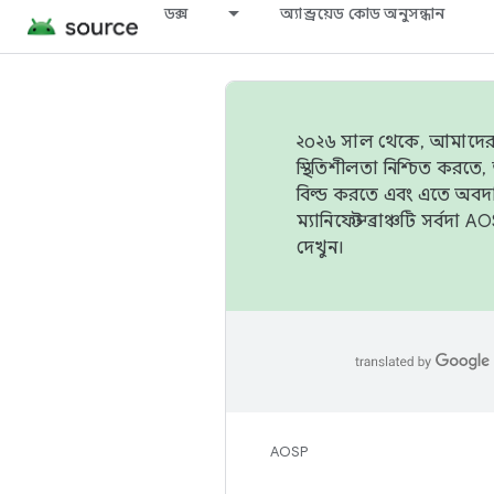
ডক্স
অ্যান্ড্রয়েড কোড অনুসন্ধান
২০২৬ সাল থেকে, আমাদের ট্র
স্থিতিশীলতা নিশ্চিত করত
বিল্ড করতে এবং এতে অবদ
ম্যানিফেস্ট ব্রাঞ্চটি সর্
দেখুন।
AOSP