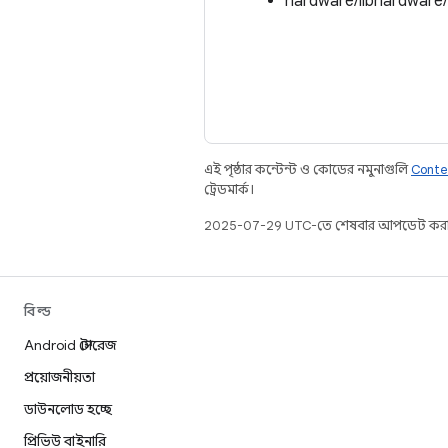
hardware/libhardware
এই পৃষ্ঠার কন্টেন্ট ও কোডের নমুনাগুলি
Conte
ট্রেডমার্ক।
2025-07-29 UTC-তে শেষবার আপডেট করা
বিল্ড
Android স্টোরেজ
প্রয়োজনীয়তা
ডাউনলোড হচ্ছে
প্রিভিউ বাইনারি