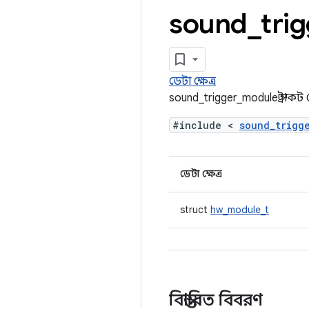
sound
_
tri
ডেটা ক্ষেত্র
sound_trigger_module স্ট্রাকট
#include <
sound_trigg
ডেটা ক্ষেত্র
struct
hw_module_t
বিস্তারিত বিবরণ