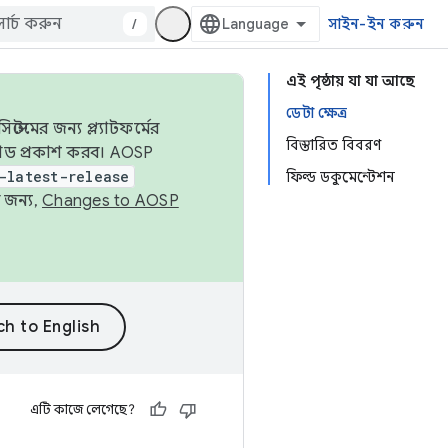
/
সাইন-ইন করুন
এই পৃষ্ঠায় যা যা আছে
ডেটা ক্ষেত্র
েমের জন্য প্ল্যাটফর্মের
বিস্তারিত বিবরণ
 কোড প্রকাশ করব। AOSP
-latest-release
ফিল্ড ডকুমেন্টেশন
 জন্য,
Changes to AOSP
এটি কাজে লেগেছে?