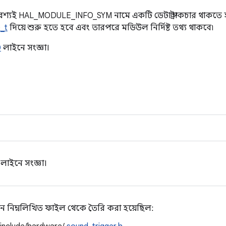
অবশ্যই HAL_MODULE_INFO_SYM নামে একটি ডেটা স্ট্রাকচার থাকতে হব
_t
দিয়ে শুরু হতে হবে এবং তারপরে মডিউল নির্দিষ্ট তথ্য থাকবে৷
0
লাইনে সংজ্ঞা।
লাইনে সংজ্ঞা।
ন নিম্নলিখিত ফাইল থেকে তৈরি করা হয়েছিল: