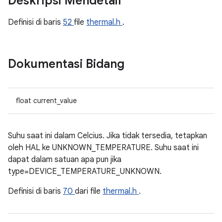
Deskripsi Mendetail
Definisi di baris
52
file
thermal.h
.
Dokumentasi Bidang
float current_value
Suhu saat ini dalam Celcius. Jika tidak tersedia, tetapkan
oleh HAL ke UNKNOWN_TEMPERATURE. Suhu saat ini
dapat dalam satuan apa pun jika
type=DEVICE_TEMPERATURE_UNKNOWN.
Definisi di baris
70
dari file
thermal.h
.