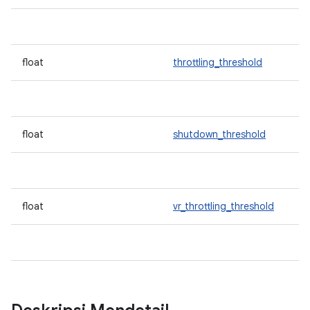
float
throttling_threshold
float
shutdown_threshold
float
vr_throttling_threshold