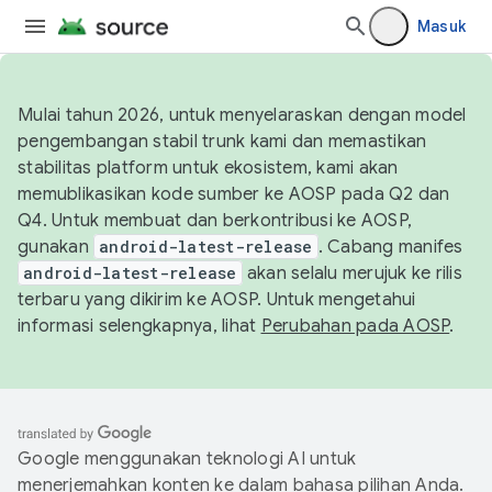
Masuk
Mulai tahun 2026, untuk menyelaraskan dengan model
pengembangan stabil trunk kami dan memastikan
stabilitas platform untuk ekosistem, kami akan
memublikasikan kode sumber ke AOSP pada Q2 dan
Q4. Untuk membuat dan berkontribusi ke AOSP,
gunakan
android-latest-release
. Cabang manifes
android-latest-release
akan selalu merujuk ke rilis
terbaru yang dikirim ke AOSP. Untuk mengetahui
informasi selengkapnya, lihat
Perubahan pada AOSP
.
Google menggunakan teknologi AI untuk
menerjemahkan konten ke dalam bahasa pilihan Anda.