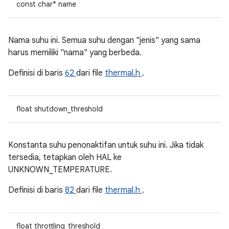
const char* name
Nama suhu ini. Semua suhu dengan "jenis" yang sama
harus memiliki "nama" yang berbeda.
Definisi di baris
62
dari file
thermal.h
.
float shutdown_threshold
Konstanta suhu penonaktifan untuk suhu ini. Jika tidak
tersedia, tetapkan oleh HAL ke
UNKNOWN_TEMPERATURE.
Definisi di baris
82
dari file
thermal.h
.
float throttling_threshold