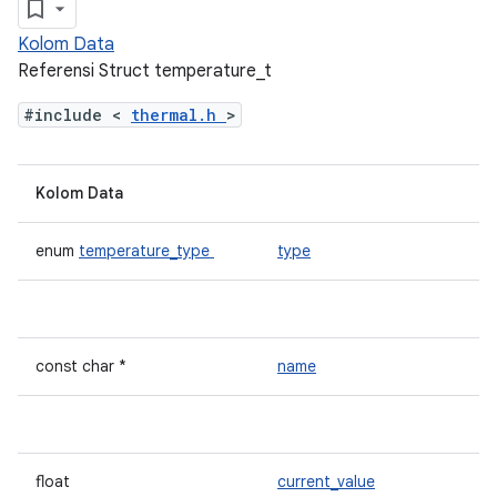
Kolom Data
Referensi Struct temperature_t
#include <
thermal.h
>
Kolom Data
enum
temperature_type
type
const char *
name
float
current_value