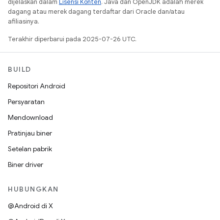
dijelaskan dalam
Lisensi Konten
. Java dan OpenJDK adalah merek
dagang atau merek dagang terdaftar dari Oracle dan/atau
afiliasinya.
Terakhir diperbarui pada 2025-07-26 UTC.
BUILD
Repositori Android
Persyaratan
Mendownload
Pratinjau biner
Setelan pabrik
Biner driver
HUBUNGKAN
@Android di X