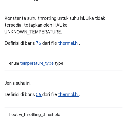
Konstanta suhu throttling untuk suhu ini. Jika tidak
tersedia, tetapkan oleh HAL ke
UNKNOWN_TEMPERATURE.
Definisi di baris
76
dari file
thermal.h
.
enum
temperature_type
type
Jenis suhu ini.
Definisi di baris
56
dari file
thermal.h
.
float vr_throttling_threshold