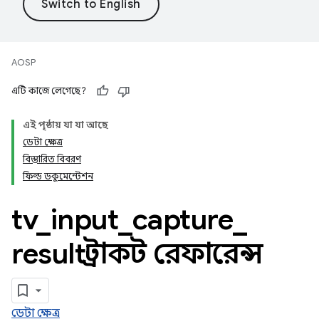
AOSP
এটি কাজে লেগেছে?
এই পৃষ্ঠায় যা যা আছে
ডেটা ক্ষেত্র
বিস্তারিত বিবরণ
ফিল্ড ডকুমেন্টেশন
tv
_
input
_
capture
_
result স্ট্রাকট রেফারেন্স
ডেটা ক্ষেত্র