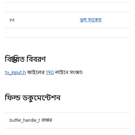
int
ভুল সংকেত
বিস্তারিত বিবরণ
tv_input.h
ফাইলের
190
লাইনে সংজ্ঞা।
ফিল্ড ডকুমেন্টেশন
buffer_handle_t বাফার