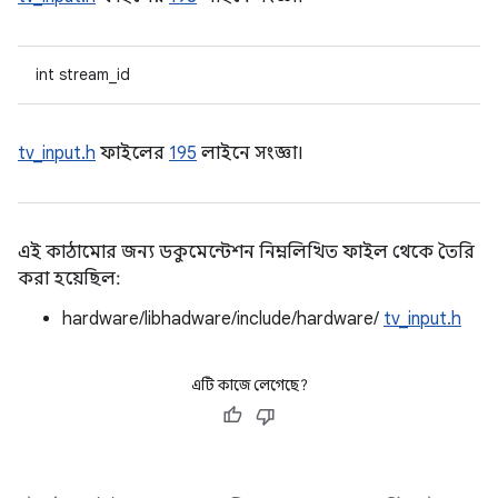
int stream_id
tv_input.h
ফাইলের
195
লাইনে সংজ্ঞা।
এই কাঠামোর জন্য ডকুমেন্টেশন নিম্নলিখিত ফাইল থেকে তৈরি
করা হয়েছিল:
hardware/libhadware/include/hardware/
tv_input.h
এটি কাজে লেগেছে?