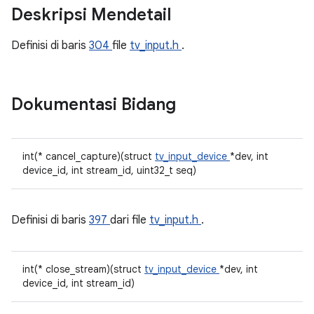
Deskripsi Mendetail
Definisi di baris
304
file
tv_input.h
.
Dokumentasi Bidang
int(* cancel_capture)(struct
tv_input_device
*dev, int
device_id, int stream_id, uint32_t seq)
Definisi di baris
397
dari file
tv_input.h
.
int(* close_stream)(struct
tv_input_device
*dev, int
device_id, int stream_id)