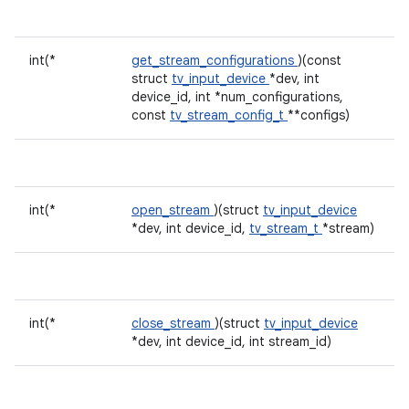
int(*
get_stream_configurations
)(const
struct
tv_input_device
*dev, int
device_id, int *num_configurations,
const
tv_stream_config_t
**configs)
int(*
open_stream
)(struct
tv_input_device
*dev, int device_id,
tv_stream_t
*stream)
int(*
close_stream
)(struct
tv_input_device
*dev, int device_id, int stream_id)