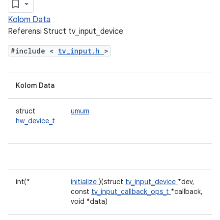
Kolom Data
Referensi Struct tv_input_device
#include <
tv_input.h
>
Kolom Data
struct
umum
hw_device_t
int(*
initialize
)(struct
tv_input_device
*dev,
const
tv_input_callback_ops_t
*callback,
void *data)