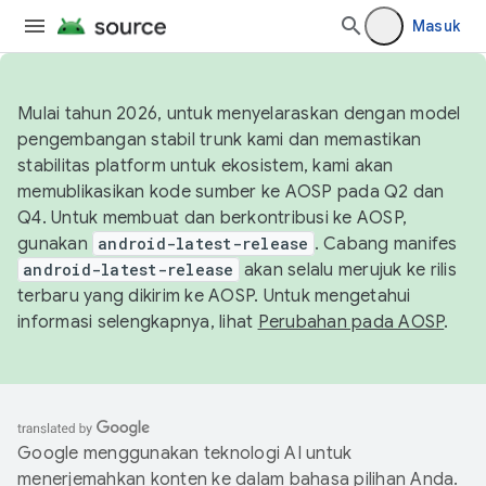
Masuk
Mulai tahun 2026, untuk menyelaraskan dengan model
pengembangan stabil trunk kami dan memastikan
stabilitas platform untuk ekosistem, kami akan
memublikasikan kode sumber ke AOSP pada Q2 dan
Q4. Untuk membuat dan berkontribusi ke AOSP,
gunakan
android-latest-release
. Cabang manifes
android-latest-release
akan selalu merujuk ke rilis
terbaru yang dikirim ke AOSP. Untuk mengetahui
informasi selengkapnya, lihat
Perubahan pada AOSP
.
Google menggunakan teknologi AI untuk
menerjemahkan konten ke dalam bahasa pilihan Anda.