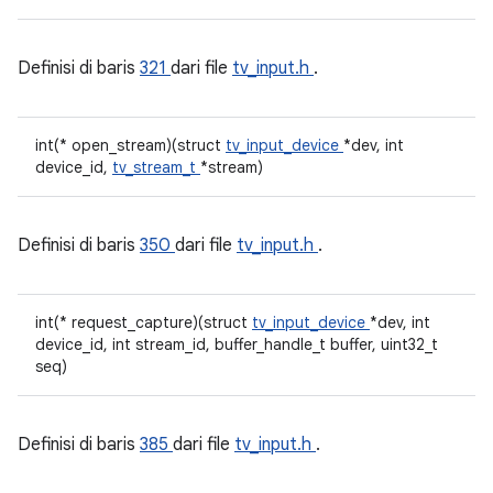
Definisi di baris
321
dari file
tv_input.h
.
int(* open_stream)(struct
tv_input_device
*dev, int
device_id,
tv_stream_t
*stream)
Definisi di baris
350
dari file
tv_input.h
.
int(* request_capture)(struct
tv_input_device
*dev, int
device_id, int stream_id, buffer_handle_t buffer, uint32_t
seq)
Definisi di baris
385
dari file
tv_input.h
.