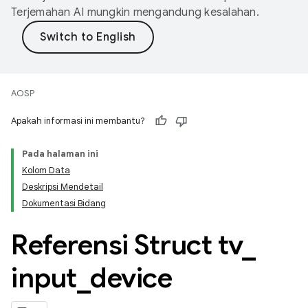
Terjemahan AI mungkin mengandung kesalahan.
AOSP
Apakah informasi ini membantu?
Pada halaman ini
Kolom Data
Deskripsi Mendetail
Dokumentasi Bidang
Referensi Struct tv
_
input
_
device