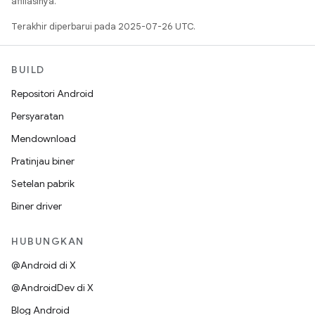
afiliasinya.
Terakhir diperbarui pada 2025-07-26 UTC.
BUILD
Repositori Android
Persyaratan
Mendownload
Pratinjau biner
Setelan pabrik
Biner driver
HUBUNGKAN
@Android di X
@AndroidDev di X
Blog Android