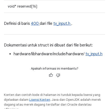
void* reserved[16]
Definisi di baris
400
dari file
tv_input.h
.
Dokumentasi untuk struct ini dibuat dari file berikut:
hardware/libhardware/include/hardware/
tv_input.h
Apakah informasi ini membantu?
Konten dan contoh kode di halaman ini tunduk kepada lisensi yang
dijelaskan dalam
Lisensi Konten
. Java dan OpenJDK adalah merek
dagang atau merek dagang terdaftar dari Oracle dan/atau