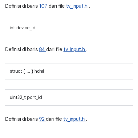
Definisi di baris
107
dari file
tv_input.h
.
int device_id
Definisi di baris
84
dari file
tv_input.h
.
struct { ... } hdmi
uint32_t port_id
Definisi di baris
92
dari file
tv_input.h
.