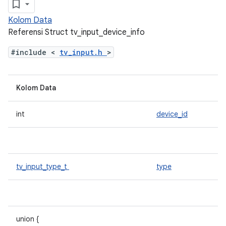
Kolom Data
Referensi Struct tv_input_device_info
#include <
tv_input.h
>
Kolom Data
int
device_id
tv_input_type_t
type
union {