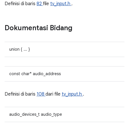
Definisi di baris
82
file
tv_input.h
.
Dokumentasi Bidang
union { ... }
const char* audio_address
Definisi di baris
108
dari file
tv_input.h
.
audio_devices_t audio_type