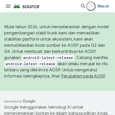
Masuk
Mulai tahun 2026, untuk menyelaraskan dengan model
pengembangan stabil trunk kami dan memastikan
stabilitas platform untuk ekosistem, kami akan
memublikasikan kode sumber ke AOSP pada Q2 dan
Q4. Untuk membuat dan berkontribusi ke AOSP,
gunakan
android-latest-release
. Cabang manifes
android-latest-release
akan selalu merujuk ke rilis
terbaru yang dikirim ke AOSP. Untuk mengetahui
informasi selengkapnya, lihat
Perubahan pada AOSP
.
Google menggunakan teknologi AI untuk
menerjemahkan konten ke dalam bahasa pilihan Anda.