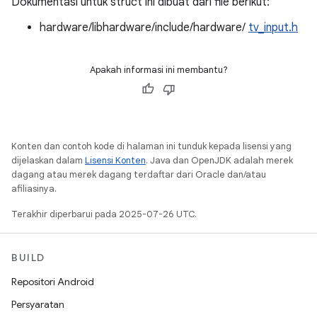
Dokumentasi untuk struct ini dibuat dari file berikut:
hardware/libhardware/include/hardware/
tv_input.h
Apakah informasi ini membantu?
Konten dan contoh kode di halaman ini tunduk kepada lisensi yang
dijelaskan dalam
Lisensi Konten
. Java dan OpenJDK adalah merek
dagang atau merek dagang terdaftar dari Oracle dan/atau
afiliasinya.
Terakhir diperbarui pada 2025-07-26 UTC.
BUILD
Repositori Android
Persyaratan