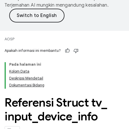
Terjemahan AI mungkin mengandung kesalahan.
AOSP
Apakah informasi ini membantu?
Pada halaman ini
Kolom Data
Deskripsi Mendetail
Dokumentasi Bidang
Referensi Struct tv
_
input
_
device
_
info