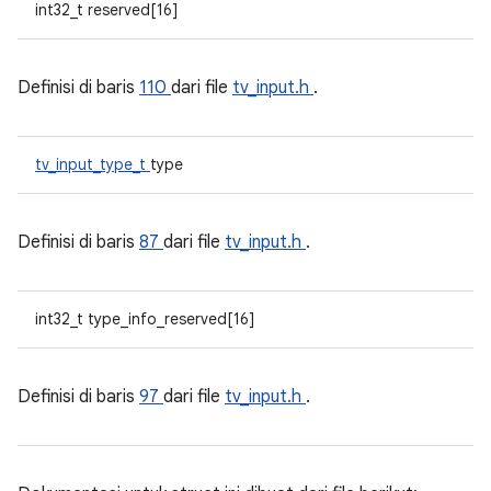
int32_t reserved[16]
Definisi di baris
110
dari file
tv_input.h
.
tv_input_type_t
type
Definisi di baris
87
dari file
tv_input.h
.
int32_t type_info_reserved[16]
Definisi di baris
97
dari file
tv_input.h
.