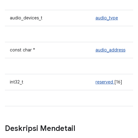
audio_devices_t
audio_type
const char *
audio_address
int32_t
reserved
[16]
Deskripsi Mendetail