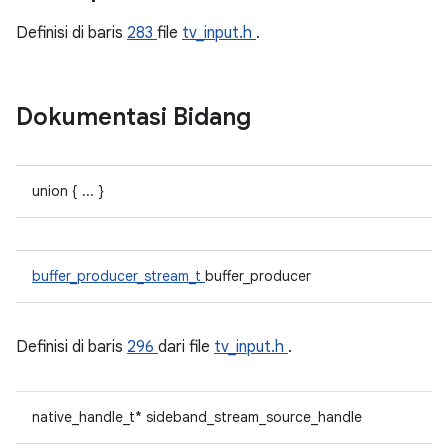
Definisi di baris
283
file
tv_input.h
.
Dokumentasi Bidang
union { ... }
buffer_producer_stream_t
buffer_producer
Definisi di baris
296
dari file
tv_input.h
.
native_handle_t* sideband_stream_source_handle