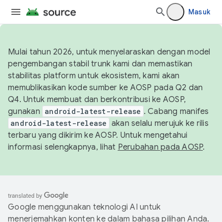
Masuk
Mulai tahun 2026, untuk menyelaraskan dengan model
pengembangan stabil trunk kami dan memastikan
stabilitas platform untuk ekosistem, kami akan
memublikasikan kode sumber ke AOSP pada Q2 dan
Q4. Untuk membuat dan berkontribusi ke AOSP,
gunakan
android-latest-release
. Cabang manifes
android-latest-release
akan selalu merujuk ke rilis
terbaru yang dikirim ke AOSP. Untuk mengetahui
informasi selengkapnya, lihat
Perubahan pada AOSP
.
Google menggunakan teknologi AI untuk
menerjemahkan konten ke dalam bahasa pilihan Anda.