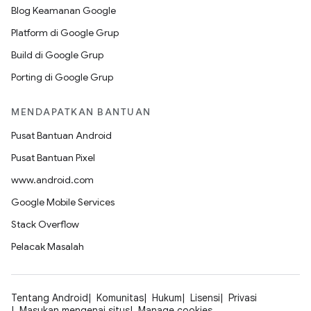
Blog Keamanan Google
Platform di Google Grup
Build di Google Grup
Porting di Google Grup
MENDAPATKAN BANTUAN
Pusat Bantuan Android
Pusat Bantuan Pixel
www.android.com
Google Mobile Services
Stack Overflow
Pelacak Masalah
Tentang Android
Komunitas
Hukum
Lisensi
Privasi
Masukan mengenai situs
Manage cookies