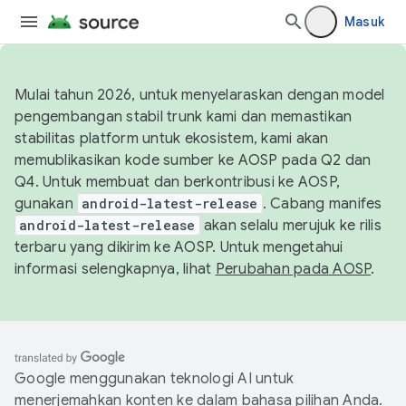
Masuk
Mulai tahun 2026, untuk menyelaraskan dengan model
pengembangan stabil trunk kami dan memastikan
stabilitas platform untuk ekosistem, kami akan
memublikasikan kode sumber ke AOSP pada Q2 dan
Q4. Untuk membuat dan berkontribusi ke AOSP,
gunakan
android-latest-release
. Cabang manifes
android-latest-release
akan selalu merujuk ke rilis
terbaru yang dikirim ke AOSP. Untuk mengetahui
informasi selengkapnya, lihat
Perubahan pada AOSP
.
Google menggunakan teknologi AI untuk
menerjemahkan konten ke dalam bahasa pilihan Anda.