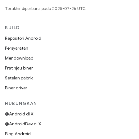
Terakhir diperbarui pada 2025-07-26 UTC.
BUILD
Repositori Android
Persyaratan
Mendownload
Pratinjau biner
Setelan pabrik
Biner driver
HUBUNGKAN
@Android di X
@AndroidDev di X
Blog Android