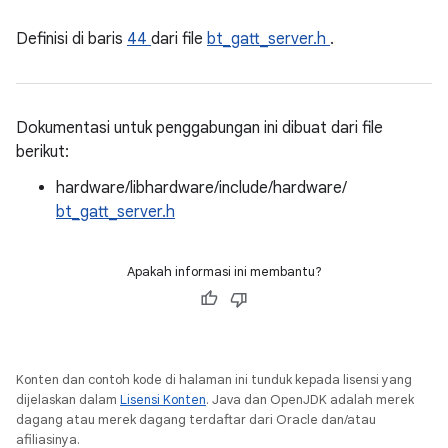
Definisi di baris
44
dari file
bt_gatt_server.h
.
Dokumentasi untuk penggabungan ini dibuat dari file
berikut:
hardware/libhardware/include/hardware/
bt_gatt_server.h
Apakah informasi ini membantu?
Konten dan contoh kode di halaman ini tunduk kepada lisensi yang
dijelaskan dalam
Lisensi Konten
. Java dan OpenJDK adalah merek
dagang atau merek dagang terdaftar dari Oracle dan/atau
afiliasinya.