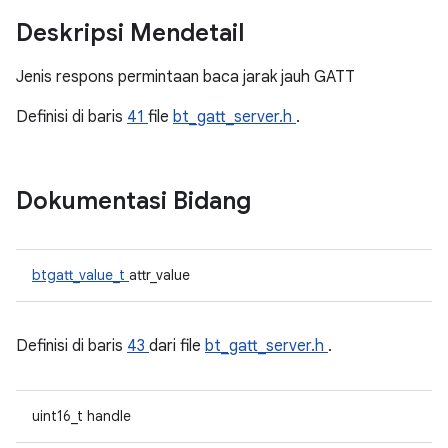
Deskripsi Mendetail
Jenis respons permintaan baca jarak jauh GATT
Definisi di baris
41
file
bt_gatt_server.h
.
Dokumentasi Bidang
btgatt_value_t
attr_value
Definisi di baris
43
dari file
bt_gatt_server.h
.
uint16_t handle