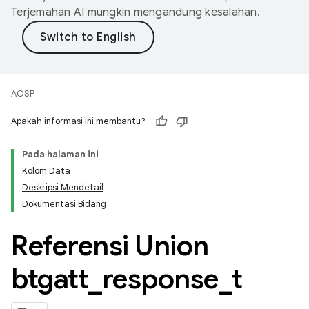
Terjemahan AI mungkin mengandung kesalahan.
AOSP
Apakah informasi ini membantu?
Pada halaman ini
Kolom Data
Deskripsi Mendetail
Dokumentasi Bidang
Referensi Union
btgatt
_
response
_
t