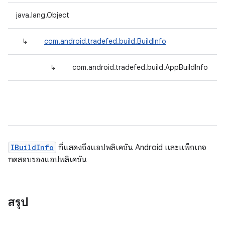
java.lang.Object
↳
com.android.tradefed.build.BuildInfo
↳
com.android.tradefed.build.AppBuildInfo
IBuildInfo
ที่แสดงถึงแอปพลิเคชัน Android และแพ็กเกจ
ทดสอบของแอปพลิเคชัน
สรุป