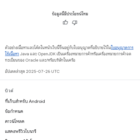
ข้อมูลนี้มีประโยชน์ไหม
ตัวอย่างเนื้อหาและโค้ดในหน้าเว็บนี้ขึ้นอยู่กับใบอนุญาตที่อธิบายไว้ใน
ใบอนุญาตการ
ใช้เนื้อหา
Java และ OpenJDK เป็นเครื่องหมายการค้าหรือเครื่องหมายการค้าจด
ทะเบียนของ Oracle และ/หรือบริษัทในเครือ
อัปเดตล่าสุด 2025-07-26 UTC
บิวด์
ที่เก็บสำหรับ Android
ข้อกำหนด
ดาวน์โหลด
แสดงพรีวิวไบนารี