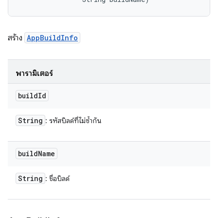
สร้าง
AppBuildInfo
พารามิเตอร์
build
Id
String
: รหัสบิลด์ที่ไม่ซ้ำกัน
build
Name
String
: ชื่อบิลด์