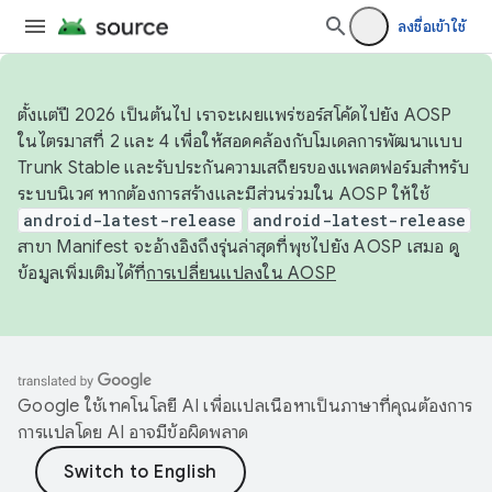
ลงชื่อเข้าใช้
ตั้งแต่ปี 2026 เป็นต้นไป เราจะเผยแพร่ซอร์สโค้ดไปยัง AOSP
ในไตรมาสที่ 2 และ 4 เพื่อให้สอดคล้องกับโมเดลการพัฒนาแบบ
Trunk Stable และรับประกันความเสถียรของแพลตฟอร์มสำหรับ
ระบบนิเวศ หากต้องการสร้างและมีส่วนร่วมใน AOSP ให้ใช้
android-latest-release
android-latest-release
สาขา Manifest จะอ้างอิงถึงรุ่นล่าสุดที่พุชไปยัง AOSP เสมอ ดู
ข้อมูลเพิ่มเติมได้ที่
การเปลี่ยนแปลงใน AOSP
Google ใช้เทคโนโลยี AI เพื่อแปลเนื้อหาเป็นภาษาที่คุณต้องการ
การแปลโดย AI อาจมีข้อผิดพลาด