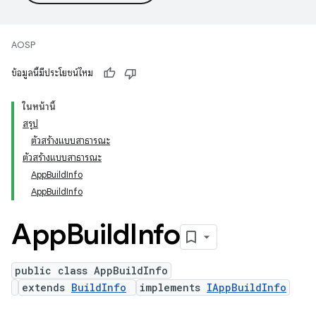
AOSP
ข้อมูลนี้มีประโยชน์ไหม
ในหน้านี้
สรุป
ตัวสร้างแบบสาธารณะ
ตัวสร้างแบบสาธารณะ
AppBuildInfo
AppBuildInfo
App
Build
Info
public class AppBuildInfo
extends
BuildInfo
implements
IAppBuildInfo