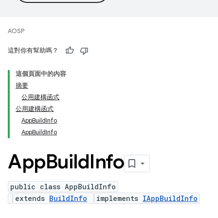
AOSP
這對你有幫助嗎？
這個頁面中的內容
摘要
公用建構函式
公用建構函式
App
Build
Info
App
Build
Info
App
Build
Info
public class AppBuildInfo
extends
BuildInfo
implements
IAppBuildInfo