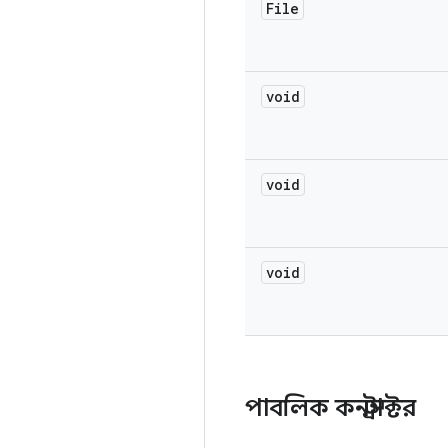
File
void
void
void
পাবলিক কনস্ট্রাক্টর