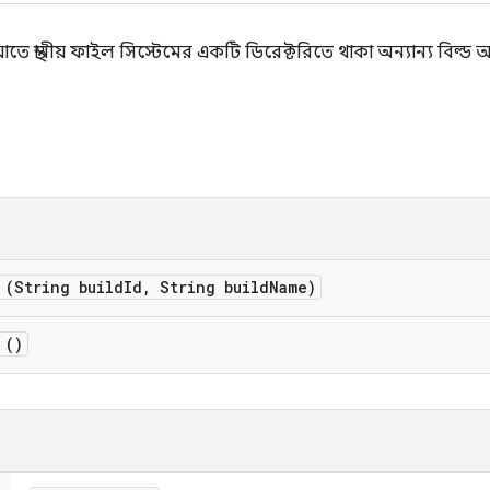
াতে স্থানীয় ফাইল সিস্টেমের একটি ডিরেক্টরিতে থাকা অন্যান্য বিল্ড আর
(String build
Id
,
String build
Name)
()