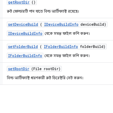
get
Root
Dir
()
রুট ফোল্ডারটি পান যাতে বিল্ড আর্টিফ্যাক্ট রয়েছে।
set
Device
Build
(
IDevice
Build
Info
device
Build)
IDeviceBuildInfo
থেকে সমস্ত ফাইল কপি করুন।
set
Folder
Build
(
IFolder
Build
Info
folder
Build)
IFolderBuildInfo
থেকে সমস্ত ফাইল কপি করুন।
set
Root
Dir
(File root
Dir)
বিল্ড আর্টিফ্যাক্ট ধারণকারী রুট ডিরেক্টরি সেট করুন।