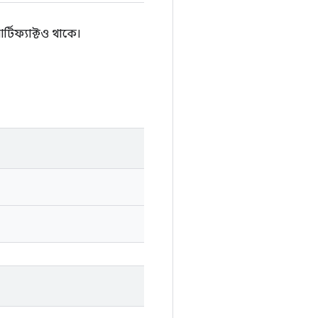
্টিফ্যাক্টও থাকে।