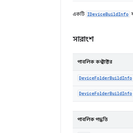
একটি
IDeviceBuildInfo
য
সারাংশ
পাবলিক কনস্ট্রাক্টর
Device
Folder
Build
Info
Device
Folder
Build
Info
পাবলিক পদ্ধতি