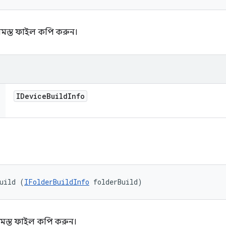
মস্ত ফাইল কপি করুন।
IDevice
Build
Info
uild (
IFolderBuildInfo
 folderBuild)
মস্ত ফাইল কপি করুন।