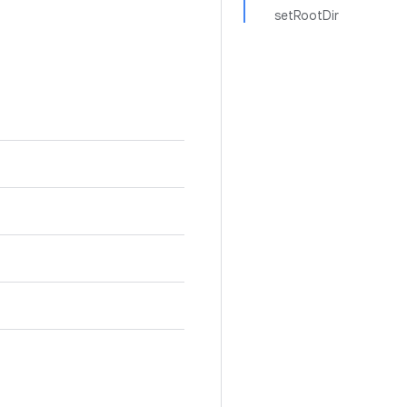
setRootDir