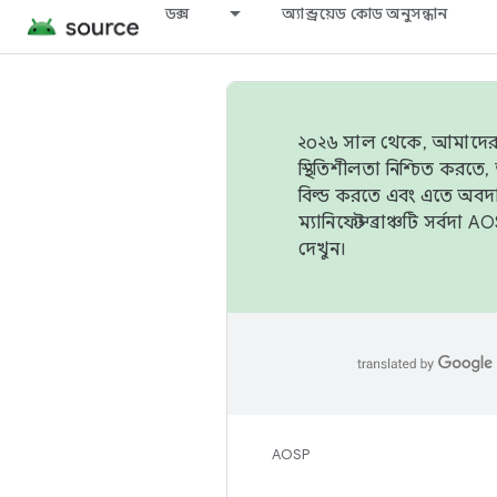
ডক্স
অ্যান্ড্রয়েড কোড অনুসন্ধান
২০২৬ সাল থেকে, আমাদের ট্র
স্থিতিশীলতা নিশ্চিত করত
বিল্ড করতে এবং এতে অবদ
ম্যানিফেস্ট ব্রাঞ্চটি সর্
দেখুন।
AOSP