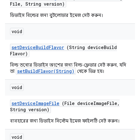
File
,
String version)
ডিভাইস বিল্ডের জন্য বুটলোডার ইমেজ সেট করুন।
void
set
Device
Build
Flavor
(String device
Build
Flavor)
বিল্ড তথ্যের ডিভাইস অংশের জন্য বিল্ড-ফ্লেভার সেট করুন, যদি
setBuildFlavor(String)
তা
থেকে ভিন্ন হয়।
void
set
Device
Image
File
(File device
Image
File
,
String version)
ব্যবহারের জন্য ডিভাইস সিস্টেম ইমেজ ফাইলটি সেট করুন।
void