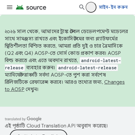
সাইন-ইন করুন
২০২৬ সাল থেকে, আমাদের ট্রাঙ্ক স্টেবল ডেভেলপমেন্ট মডেলের
সাথে সামঞ্জস্য রাখতে এবং ইকোসিস্টেমের জন্য প্ল্যাটফর্মের
স্থিতিশীলতা নিশ্চিত করতে, আমরা প্রতি দুই ও চার ত্রৈমাসিকে
(Q2 এবং Q4) AOSP-তে সোর্স কোড প্রকাশ করব। AOSP
বিল্ড করতে এবং এতে অবদান রাখতে,
android-latest-
release
ব্যবহার করুন।
android-latest-release
ম্যানিফেস্ট ব্রাঞ্চটি সর্বদা AOSP-তে পুশ করা সর্বশেষ
রিলিজটিকে রেফারেন্স করবে। আরও তথ্যের জন্য,
Changes
to AOSP
দেখুন।
এই পৃষ্ঠাটি
Cloud Translation API
অনুবাদ করেছে।