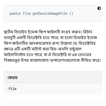
public File getDeviceImageFile ()
স্থানীয় ডিভাইস ইমেজ জিপ ফাইলটি সংগ্রহ করুন। রিটার্ন
ভ্যালুটি একটি ডিরেক্টরি হতে পারে, যা হলো ডিভাইস ইমেজ
জিপ ফাইলটির আনকমপ্রেসড রূপ। উল্লেখ্য যে, ডিরেক্টরির
ক্ষেত্রে এটি একটি মাউন্ট করা রিড-অনলি ভার্চুয়াল
ফাইলসিস্টেম হতে পারে, যা ঐ ডিরেক্টরি বা এর ভেতরের
বিষয়বস্তুর উপর প্রয়োগযোগ্য অপারেশনগুলোকে সীমিত করে।
ফেরত
File