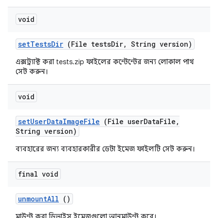
void
set
Tests
Dir
(File tests
Dir
,
String version)
এক্সট্র্যাক্ট করা tests.zip ফাইলের কন্টেন্টের জন্য লোকাল পাথ
সেট করুন।
void
set
User
Data
Image
File
(File user
Data
File
,
String version)
ব্যবহারের জন্য ব্যবহারকারীর ডেটা ইমেজ ফাইলটি সেট করুন।
final void
unmount
All
()
মাউন্ট করা ডিভাইস ইমেজগুলো আনমাউন্ট করে।