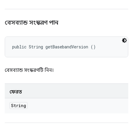
বেসব্যান্ড সংস্করণ পান
public String getBasebandVersion ()
বেসব্যান্ড সংস্করণটি নিন।
ফেরত
String