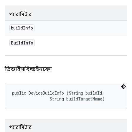
প্যারামিটার
build
Info
Build
Info
ডিভাইসবিল্ডইনফো
public DeviceBuildInfo (String buildId, 

                String buildTargetName)
প্যারামিটার