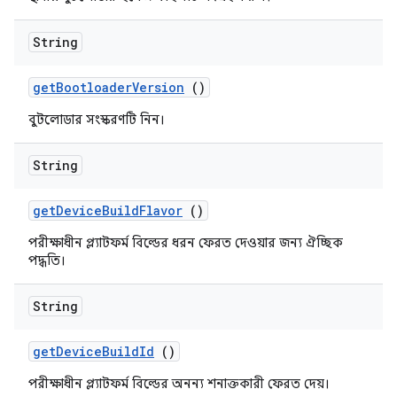
String
get
Bootloader
Version
()
বুটলোডার সংস্করণটি নিন।
String
get
Device
Build
Flavor
()
পরীক্ষাধীন প্ল্যাটফর্ম বিল্ডের ধরন ফেরত দেওয়ার জন্য ঐচ্ছিক
পদ্ধতি।
String
get
Device
Build
Id
()
পরীক্ষাধীন প্ল্যাটফর্ম বিল্ডের অনন্য শনাক্তকারী ফেরত দেয়।