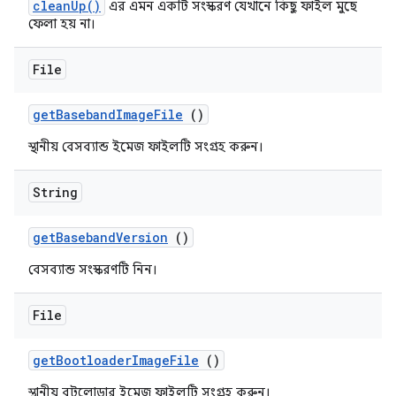
cleanUp()
এর এমন একটি সংস্করণ যেখানে কিছু ফাইল মুছে
ফেলা হয় না।
File
get
Baseband
Image
File
()
স্থানীয় বেসব্যান্ড ইমেজ ফাইলটি সংগ্রহ করুন।
String
get
Baseband
Version
()
বেসব্যান্ড সংস্করণটি নিন।
File
get
Bootloader
Image
File
()
স্থানীয় বুটলোডার ইমেজ ফাইলটি সংগ্রহ করুন।