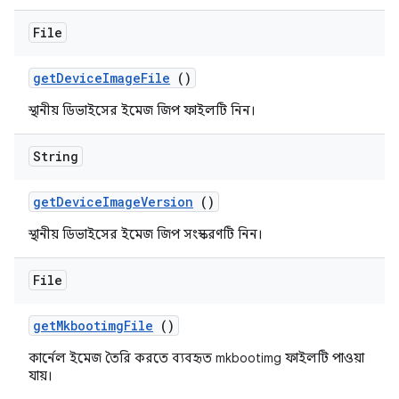
File
get
Device
Image
File
()
স্থানীয় ডিভাইসের ইমেজ জিপ ফাইলটি নিন।
String
get
Device
Image
Version
()
স্থানীয় ডিভাইসের ইমেজ জিপ সংস্করণটি নিন।
File
get
Mkbootimg
File
()
কার্নেল ইমেজ তৈরি করতে ব্যবহৃত mkbootimg ফাইলটি পাওয়া
যায়।