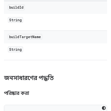
build
Id
String
build
Target
Name
String
জনসাধারণের পদ্ধতি
পরিষ্কার করা