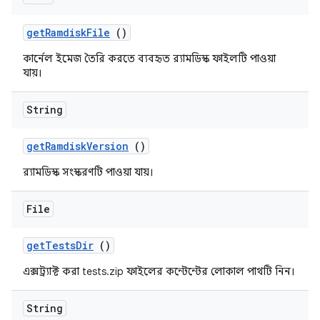
get
Ramdisk
File
()
কার্নেল ইমেজ তৈরি করতে ব্যবহৃত র‍্যামডিস্ক ফাইলটি পাওয়া
যায়।
String
get
Ramdisk
Version
()
র‍্যামডিস্ক সংস্করণটি পাওয়া যায়।
File
get
Tests
Dir
()
এক্সট্র্যাক্ট করা tests.zip ফাইলের কন্টেন্টের লোকাল পাথটি নিন।
String