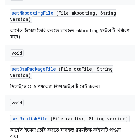
set
Mkbootimg
File
(File mkbootimg
,
String
version)
কার্নেল ইমেজ তৈরি করতে ব্যবহৃত mkbootimg ফাইলটি নির্ধারণ
করে।
void
set
Ota
Package
File
(File ota
File
,
String
version)
ডিভাইসে OTA প্যাকেজ জিপ ফাইলটি সেট করুন।
void
set
Ramdisk
File
(File ramdisk
,
String version)
কার্নেল ইমেজ তৈরি করতে ব্যবহৃত র‍্যামডিস্ক ফাইলটি পাওয়া
যায়।