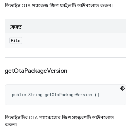
ডিভাইস OTA প্যাকেজ জিপ ফাইলটি ডাউনলোড করুন।
ফেরত
File
get
Ota
Package
Version
public String getOtaPackageVersion ()
ডিভাইসটির OTA প্যাকেজের জিপ সংস্করণটি ডাউনলোড
করুন।