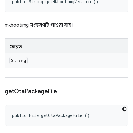
public String getMkbootimgVersion ()
mkbootimg সংস্করণটি পাওয়া যায়।
ফেরত
String
get
Ota
Package
File
public File getOtaPackageFile ()