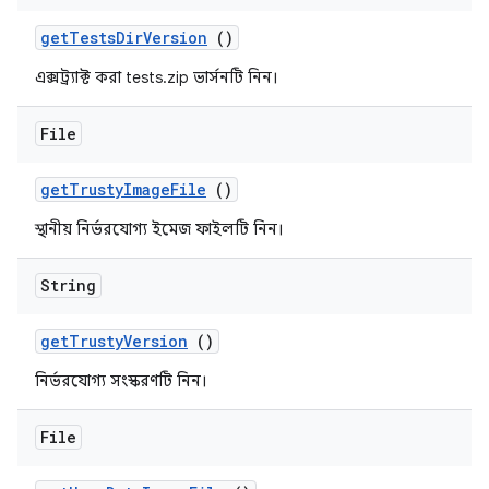
get
Tests
Dir
Version
()
এক্সট্র্যাক্ট করা tests.zip ভার্সনটি নিন।
File
get
Trusty
Image
File
()
স্থানীয় নির্ভরযোগ্য ইমেজ ফাইলটি নিন।
String
get
Trusty
Version
()
নির্ভরযোগ্য সংস্করণটি নিন।
File