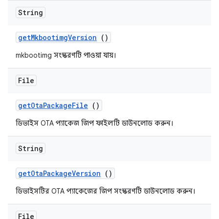
String
get
Mkbootimg
Version
()
mkbootimg সংস্করণটি পাওয়া যায়।
File
get
Ota
Package
File
()
ডিভাইস OTA প্যাকেজ জিপ ফাইলটি ডাউনলোড করুন।
String
get
Ota
Package
Version
()
ডিভাইসটির OTA প্যাকেজের জিপ সংস্করণটি ডাউনলোড করুন।
File