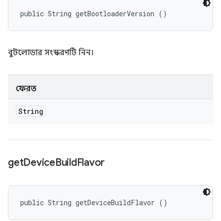
public String getBootloaderVersion ()
বুটলোডার সংস্করণটি নিন।
ফেরত
String
get
Device
Build
Flavor
public String getDeviceBuildFlavor ()