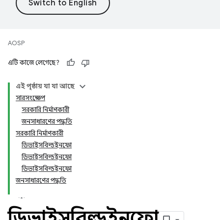
AOSP
এটি কাজে লেগেছে?
এই পৃষ্ঠায় যা যা আছে
সারসংক্ষেপ
সরকারি নির্মাণকারী
জনসাধারণের পদ্ধতি
সরকারি নির্মাণকারী
ডিভাইসবিল্ডইনফো
ডিভাইসবিল্ডইনফো
ডিভাইসবিল্ডইনফো
জনসাধারণের পদ্ধতি
ডিভাইসবিল্ডইনফো