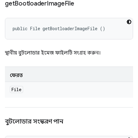
get
Bootloader
Image
File
public File getBootloaderImageFile ()
স্থানীয় বুটলোডার ইমেজ ফাইলটি সংগ্রহ করুন।
ফেরত
File
বুটলোডার সংস্করণ পান