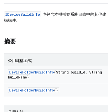
IDeviceBuildInfo
也包含本機檔案系統目錄中的其他建
構構件。
摘要
公用建構函式
Device
Folder
Build
Info
(String build
Id
,
String
build
Name)
Device
Folder
Build
Info
()