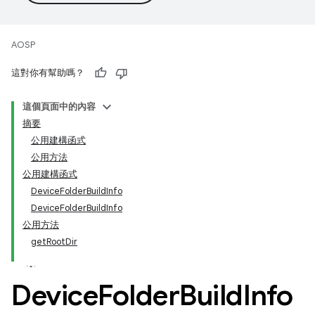
AOSP
這對你有幫助嗎？
這個頁面中的內容
摘要
公用建構函式
公用方法
公用建構函式
DeviceFolderBuildInfo
DeviceFolderBuildInfo
公用方法
getRootDir
Device
Folder
Build
Info