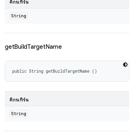
คิกรีเทิร์น
String
get
Build
Target
Name
public String getBuildTargetName ()
คิกรีเทิร์น
String