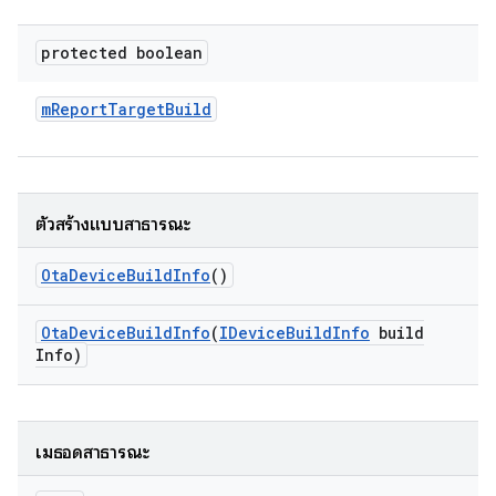
protected boolean
m
Report
Target
Build
ตัวสร้างแบบสาธารณะ
Ota
Device
Build
Info
()
Ota
Device
Build
Info
(
IDevice
Build
Info
build
Info)
เมธอดสาธารณะ