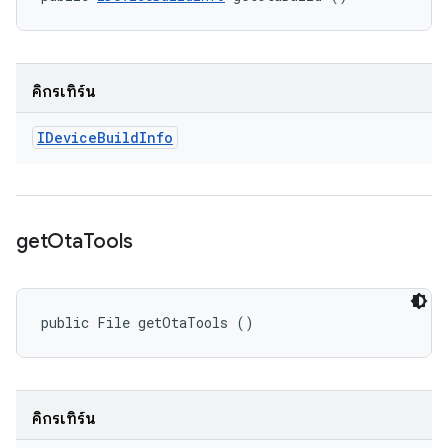
คิกรีเทิร์น
IDevice
Build
Info
get
Ota
Tools
public File getOtaTools ()
คิกรีเทิร์น