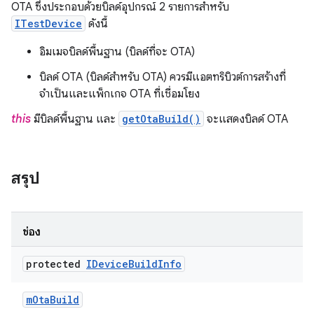
OTA ซึ่งประกอบด้วยบิลด์อุปกรณ์ 2 รายการสำหรับ
ITestDevice
ดังนี้
อิมเมจบิลด์พื้นฐาน (บิลด์ที่จะ OTA)
บิลด์ OTA (บิลด์สำหรับ OTA) ควรมีแอตทริบิวต์การสร้างที่
จำเป็นและแพ็กเกจ OTA ที่เชื่อมโยง
this
มีบิลด์พื้นฐาน และ
getOtaBuild()
จะแสดงบิลด์ OTA
สรุป
ช่อง
protected
IDevice
Build
Info
m
Ota
Build