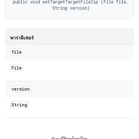
public void setTargetTargetFileZip (File file, 

                String version)
พารามิเตอร์
file
File
version
String