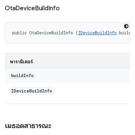
Ota
Device
Build
Info
public OtaDeviceBuildInfo (
IDeviceBuildInfo
 buildI
พารามิเตอร์
build
Info
IDevice
Build
Info
เมธอดสาธารณะ