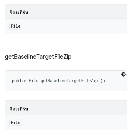
คิกรีเทิร์น
File
get
Baseline
Target
File
Zip
public File getBaselineTargetFileZip ()
คิกรีเทิร์น
File