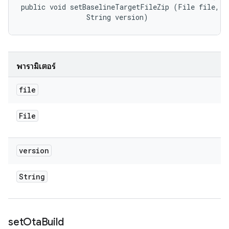
public void setBaselineTargetFileZip (File file, 

                String version)
พารามิเตอร์
file
File
version
String
set
Ota
Build