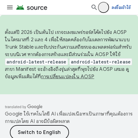
ลงชื่อเข้าใช้
ตั้งแต่ปี 2026 เป็นต้นไป เราจะเผยแพร่ซอร์สโค้ดไปยัง AOSP
ในไตรมาสที่ 2 และ 4 เพื่อให้สอดคล้องกับโมเดลการพัฒนาแบบ
Trunk Stable และรับประกันความเสถียรของแพลตฟอร์มสำหรับ
ระบบนิเวศ หากต้องการสร้างและมีส่วนร่วมใน AOSP ให้ใช้
android-latest-release
android-latest-release
สาขา Manifest จะอ้างอิงถึงรุ่นล่าสุดที่พุชไปยัง AOSP เสมอ ดู
ข้อมูลเพิ่มเติมได้ที่
การเปลี่ยนแปลงใน AOSP
Google ใช้เทคโนโลยี AI เพื่อแปลเนื้อหาเป็นภาษาที่คุณต้องการ
การแปลโดย AI อาจมีข้อผิดพลาด