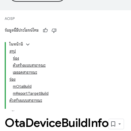
AOSP
ข้อมูลนี้มีประโยชน์ไหม
ในหน้านี้
สรุป
ช่อง
ตัวสร้างแบบสาธารณะ
เมธอดสาธารณะ
ช่อง
mOtaBuild
mReportTargetBuild
ตัวสร้างแบบสาธารณะ
Ota
Device
Build
Info