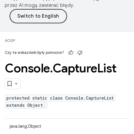
przez AI mogą zawierać błędy.
AOSP
Czy te wskazówki były pomocne?
Console
.
Capture
List
protected static class Console.CaptureList
extends Object
java.lang.Object