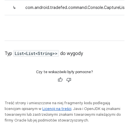
↳
com.android.tradefed.command.Console.CaptureList
Typ
List<List<String>>
do wygody
Czy te wskazówki były pomocne?
Treść strony i umieszczone na niej fragmenty kodu podlegają
licencjom opisanym w
Licencji na treści
. Java i OpenJDK są znakami
towarowymi lub zastrzeżonymi znakami towarowymi należącymi do
firmy Oracle lub jej podmiotów stowarzyszonych.