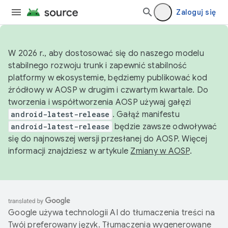
Zaloguj się
W 2026 r., aby dostosować się do naszego modelu
stabilnego rozwoju trunk i zapewnić stabilność
platformy w ekosystemie, będziemy publikować kod
źródłowy w AOSP w drugim i czwartym kwartale. Do
tworzenia i współtworzenia AOSP używaj gałęzi
android-latest-release
. Gałąź manifestu
android-latest-release
będzie zawsze odwoływać
się do najnowszej wersji przesłanej do AOSP. Więcej
informacji znajdziesz w artykule
Zmiany w AOSP
.
Google używa technologii AI do tłumaczenia treści na
Twój preferowany język. Tłumaczenia wygenerowane