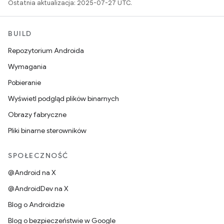
Ostatnia aktualizacja: 2025-07-27 UTC.
BUILD
Repozytorium Androida
Wymagania
Pobieranie
Wyświetl podgląd plików binarnych
Obrazy fabryczne
Pliki binarne sterowników
SPOŁECZNOŚĆ
@Android na X
@AndroidDev na X
Blog o Androidzie
Blog o bezpieczeństwie w Google