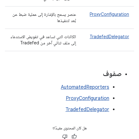
ProxyConfiguration
عنصر يسمح بالإشارة إلى عملية ضبط عن
بُعد لتنفيذها
TradefedDelegator
الكائنات التي تساعد في تفويض الاستدعاء
إلى ملف ثنائي آخر من Tradefed
صفوف
AutomatedReporters
ProxyConfiguration
TradefedDelegator
هل كان المحتوى مفيدًا؟