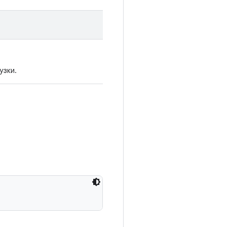
узки.