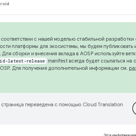
roid
в соответствии с нашей моделью стабильной разработки 
ости платформы для экосистемы, мы будем публиковать 
х. Для сборки и внесения вклада в AOSP используйте вет
id-latest-release
manifest всегда будет ссылаться на
AOSP. Для получения дополнительной информации см.
ра
 страница переведена с помощью
Cloud Translation
Эта информация