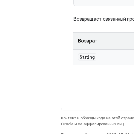
Возвращает связанный про
Возврат
String
Контент и образцы кода на этой стра
Oracle и ее аффилированных лиц.