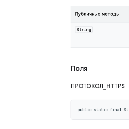
Публичные методы
String
Поля
ПРОТОКОЛ
_
HTTPS
public static final S